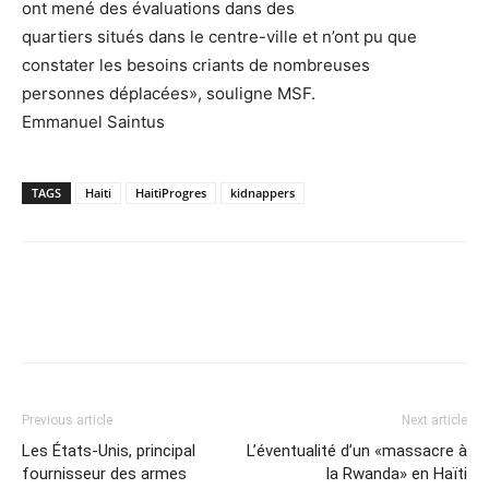
ont mené des évaluations dans des
quartiers situés dans le centre-ville et n’ont pu que
constater les besoins criants de nombreuses
personnes déplacées», souligne MSF.
Emmanuel Saintus
TAGS
Haiti
HaitiProgres
kidnappers
Previous article
Next article
Les États-Unis, principal
L’éventualité d’un «massacre à
fournisseur des armes
la Rwanda» en Haïti