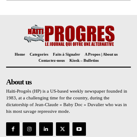
Home
Categories
Faits à Signaler
A Propos | About us
Contactez-nous
Kiosk – Bulletins
About us
Haïti-Progrès (HP) is a US-based weekly newspaper founded in
1983, at a challenging time for the country, during the
dictatorship of Jean-Claude « Baby Doc » Duvalier who was in
his most savage repressive mode.