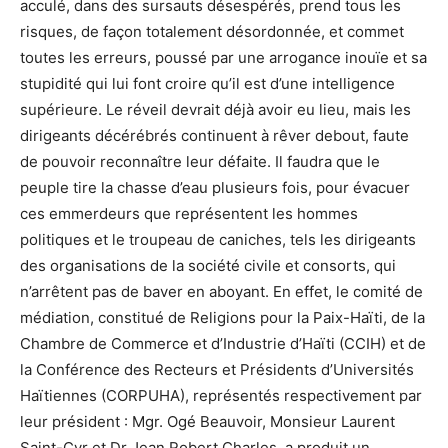
acculé, dans des sursauts désespérés, prend tous les
risques, de façon totalement désordonnée, et commet
toutes les erreurs, poussé par une arrogance inouïe et sa
stupidité qui lui font croire qu’il est d’une intelligence
supérieure. Le réveil devrait déjà avoir eu lieu, mais les
dirigeants décérébrés continuent à rêver debout, faute
de pouvoir reconnaître leur défaite. Il faudra que le
peuple tire la chasse d’eau plusieurs fois, pour évacuer
ces emmerdeurs que représentent les hommes
politiques et le troupeau de caniches, tels les dirigeants
des organisations de la société civile et consorts, qui
n’arrêtent pas de baver en aboyant. En effet, le comité de
médiation, constitué de Religions pour la Paix-Haïti, de la
Chambre de Commerce et d’Industrie d’Haïti (CCIH) et de
la Conférence des Recteurs et Présidents d’Universités
Haïtiennes (CORPUHA), représentés respectivement par
leur président : Mgr. Ogé Beauvoir, Monsieur Laurent
Saint-Cyr et Dr Jean Robert Charles, a produit un