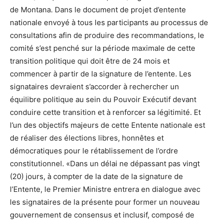
de Montana. Dans le document de projet d’entente
nationale envoyé à tous les participants au processus de
consultations afin de produire des recommandations, le
comité s’est penché sur la période maximale de cette
transition politique qui doit être de 24 mois et
commencer à partir de la signature de l’entente. Les
signataires devraient s’accorder à rechercher un
équilibre politique au sein du Pouvoir Exécutif devant
conduire cette transition et à renforcer sa légitimité. Et
l’un des objectifs majeurs de cette Entente nationale est
de réaliser des élections libres, honnêtes et
démocratiques pour le rétablissement de l’ordre
constitutionnel. «Dans un délai ne dépassant pas vingt
(20) jours, à compter de la date de la signature de
l’Entente, le Premier Ministre entrera en dialogue avec
les signataires de la présente pour former un nouveau
gouvernement de consensus et inclusif, composé de