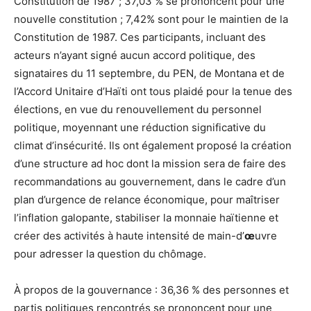
Constitution de 1987 ; 37,03 % se prononcent pour une
nouvelle constitution ; 7,42% sont pour le maintien de la
Constitution de 1987. Ces participants, incluant des
acteurs n’ayant signé aucun accord politique, des
signataires du 11 septembre, du PEN, de Montana et de
l’Accord Unitaire d’Haïti ont tous plaidé pour la tenue des
élections, en vue du renouvellement du personnel
politique, moyennant une réduction significative du
climat d’insécurité. Ils ont également proposé la création
d’une structure ad hoc dont la mission sera de faire des
recommandations au gouvernement, dans le cadre d’un
plan d’urgence de relance économique, pour maîtriser
l’inflation galopante, stabiliser la monnaie haïtienne et
créer des activités à haute intensité de main-d’
œ
uvre
pour adresser la question du chômage.
À propos de la gouvernance : 36,36 % des personnes et
partis politiques rencontrés se prononcent pour une