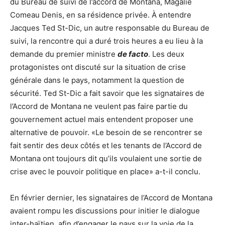
du Bureau de suivi de l’accord de Montana, Magalie
Comeau Denis, en sa résidence privée. À entendre
Jacques Ted St-Dic, un autre responsable du Bureau de
suivi, la rencontre qui a duré trois heures a eu lieu à la
demande du premier ministre
de facto
. Les deux
protagonistes ont discuté sur la situation de crise
générale dans le pays, notamment la question de
sécurité. Ted St-Dic a fait savoir que les signataires de
l’Accord de Montana ne veulent pas faire partie du
gouvernement actuel mais entendent proposer une
alternative de pouvoir. «Le besoin de se rencontrer se
fait sentir des deux côtés et les tenants de l’Accord de
Montana ont toujours dit qu’ils voulaient une sortie de
crise avec le pouvoir politique en place» a-t-il conclu.
En février dernier, les signataires de l’Accord de Montana
avaient rompu les discussions pour initier le dialogue
inter-haïtien, afin d’engager le pays sur la voie de la