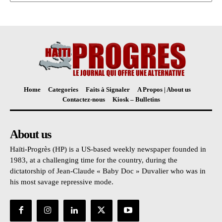
Home
Categories
Faits à Signaler
A Propos | About us
Contactez-nous
Kiosk – Bulletins
About us
Haïti-Progrès (HP) is a US-based weekly newspaper founded in
1983, at a challenging time for the country, during the
dictatorship of Jean-Claude « Baby Doc » Duvalier who was in
his most savage repressive mode.