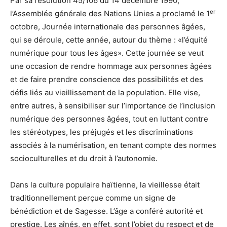
Par sa résolution 45/106 du 14 décembre 1990,
er
l’Assemblée générale des Nations Unies a proclamé le 1
octobre, Journée internationale des personnes âgées,
qui se déroule, cette année, autour du thème : «l’équité
numérique pour tous les âges». Cette journée se veut
une occasion de rendre hommage aux personnes âgées
et de faire prendre conscience des possibilités et des
défis liés au vieillissement de la population. Elle vise,
entre autres, à sensibiliser sur l’importance de l’inclusion
numérique des personnes âgées, tout en luttant contre
les stéréotypes, les préjugés et les discriminations
associés à la numérisation, en tenant compte des normes
socioculturelles et du droit à l’autonomie.
Dans la culture populaire haïtienne, la vieillesse était
traditionnellement perçue comme un signe de
bénédiction et de Sagesse. L’âge a conféré autorité et
prestige. Les aînés, en effet, sont l’objet du respect et de