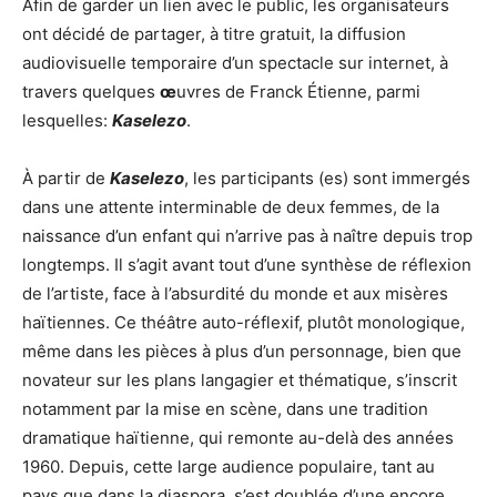
Afin de garder un lien avec le public, les organisateurs
ont décidé de partager, à titre gratuit, la diffusion
audiovisuelle temporaire d’un spectacle sur internet, à
travers quelques
œ
uvres de Franck Étienne, parmi
lesquelles:
Kaselezo
.
À partir de
Kaselezo
, les participants (es) sont immergés
dans une attente interminable de deux femmes, de la
naissance d’un enfant qui n’arrive pas à naître depuis trop
longtemps. Il s’agit avant tout d’une synthèse de réflexion
de l’artiste, face à l’absurdité du monde et aux misères
haïtiennes. Ce théâtre auto-réflexif, plutôt monologique,
même dans les pièces à plus d’un personnage, bien que
novateur sur les plans langagier et thématique, s’inscrit
notamment par la mise en scène, dans une tradition
dramatique haïtienne, qui remonte au-delà des années
1960. Depuis, cette large audience populaire, tant au
pays que dans la diaspora, s’est doublée d’une encore