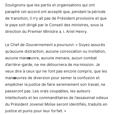
Soulignons que les partis et organisations qui ont
paraphé cet accord ont accepté que, pendant la période
de transition, il n’y ait pas de Président provisoire et que
le pays soit dirigé par le Conseil des ministres, sous la
direction du Premier Ministre a. i. Ariel Henry.
Le Chef de Gouvernement a poursuivi: « Soyez assurés
qu’aucune distraction, aucune convocation ou invitation,
aucune man
œ
uvre, aucune menace, aucun combat
d’arrière-garde, ne me détournera de ma mission. Je
veux dire à ceux qui ne l’ont pas encore compris, que les
man
œ
uvres de diversion pour semer la confusion et
empêcher la justice de faire sereinement son travail, ne
passeront pas. Les vrais coupables, les auteurs
intellectuels et les commanditaires de l’assassinat odieux
du Président Jovenel Moïse seront identifiés, traduits en
justice et punis pour leur forfait. »