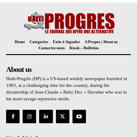
Home
Categories
Faits à Signaler
A Propos | About us
Contactez-nous
Kiosk – Bulletins
About us
Haïti-Progrès (HP) is a US-based weekly newspaper founded in
1983, at a challenging time for the country, during the
dictatorship of Jean-Claude « Baby Doc » Duvalier who was in
his most savage repressive mode.