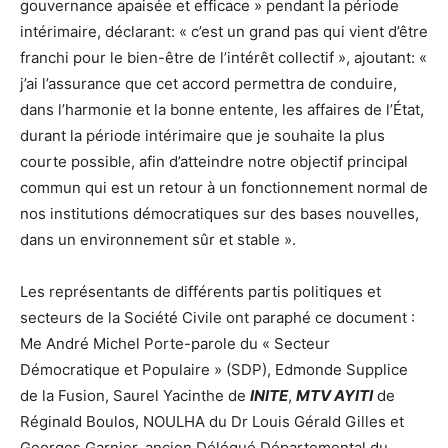
gouvernance apaisée et efficace » pendant la période
intérimaire, déclarant: « c’est un grand pas qui vient d’être
franchi pour le bien-être de l’intérêt collectif », ajoutant: «
j’ai l’assurance que cet accord permettra de conduire,
dans l’harmonie et la bonne entente, les affaires de l’État,
durant la période intérimaire que je souhaite la plus
courte possible, afin d’atteindre notre objectif principal
commun qui est un retour à un fonctionnement normal de
nos institutions démocratiques sur des bases nouvelles,
dans un environnement sûr et stable ».
Les représentants de différents partis politiques et
secteurs de la Société Civile ont paraphé ce document :
Me André Michel Porte-parole du « Secteur
Démocratique et Populaire » (SDP), Edmonde Supplice
de la Fusion, Saurel Yacinthe de
INITE
,
MTV AYITI
de
Réginald Boulos, NOULHA du Dr Louis Gérald Gilles et
Georges Garnier, ancien Délégué Départemental du