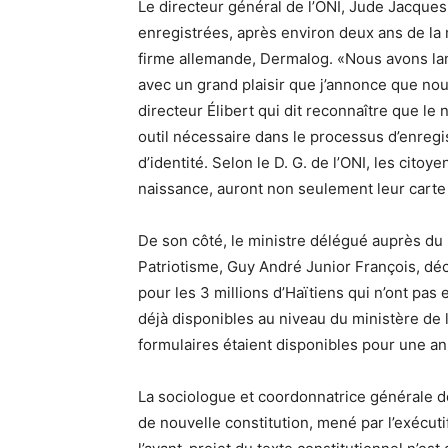
Le directeur général de l’ONI, Jude Jacques
enregistrées, après environ deux ans de la m
firme allemande, Dermalog. «Nous avons la
avec un grand plaisir que j’annonce que nou
directeur Élibert qui dit reconnaître que le
outil nécessaire dans le processus d’enregist
d’identité. Selon le D. G. de l’ONI, les citoy
naissance, auront non seulement leur carte d
De son côté, le ministre délégué auprès du 
Patriotisme, Guy André Junior François, dé
pour les 3 millions d’Haïtiens qui n’ont pas
déjà disponibles au niveau du ministère de 
formulaires étaient disponibles pour une a
La sociologue et coordonnatrice générale de
de nouvelle constitution, mené par l’exécutif