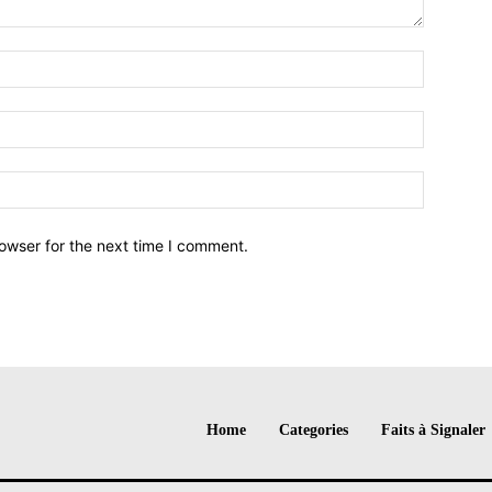
owser for the next time I comment.
Home
Categories
Faits à Signaler