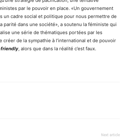
 qu’une stratégie de pacification, une tentative
éministes par le pouvoir en place. «Un gouvernement
 pas un cadre social et politique pour nous permettre de
 parité dans une société», a soutenu la féministe qui
alise une série de thématiques portées par les
e créer de la sympathie à l’international et de pouvoir
riendly
, alors que dans la réalité c’est faux.
Next article