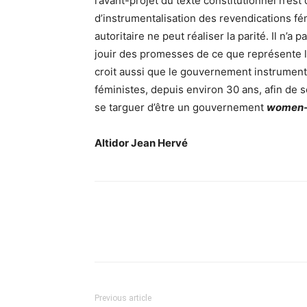
l’avant-projet du texte constitutionnel n’est
d’instrumentalisation des revendications f
autoritaire ne peut réaliser la parité. Il n’a
jouir des promesses de ce que représente la
croit aussi que le gouvernement instrument
féministes, depuis environ 30 ans, afin de s
se targuer d’être un gouvernement
women-f
Altidor Jean Hervé
Previous article