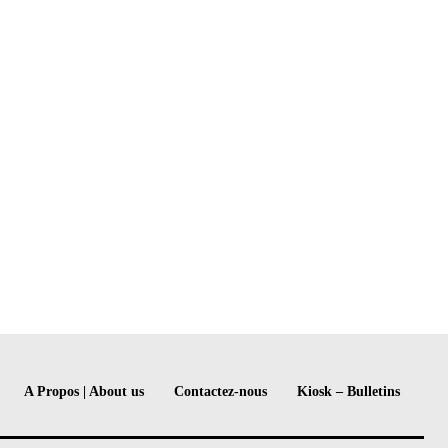
A Propos | About us
Contactez-nous
Kiosk – Bulletins