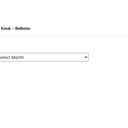
Kiosk – Bulletins
chives