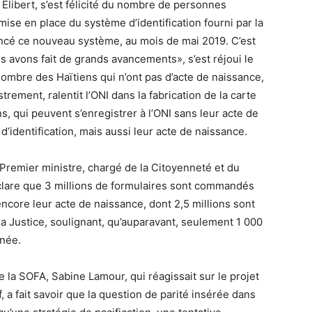
 Élibert, s’est félicité du nombre de personnes
ise en place du système d’identification fourni par la
ncé ce nouveau système, au mois de mai 2019. C’est
s avons fait de grands avancements», s’est réjoui le
 nombre des Haïtiens qui n’ont pas d’acte de naissance,
rement, ralentit l’ONI dans la fabrication de la carte
ens, qui peuvent s’enregistrer à l’ONI sans leur acte de
’identification, mais aussi leur acte de naissance.
Premier ministre, chargé de la Citoyenneté et du
clare que 3 millions de formulaires sont commandés
 encore leur acte de naissance, dont 2,5 millions sont
la Justice, soulignant, qu’auparavant, seulement 1 000
nnée.
 la SOFA, Sabine Lamour, qui réagissait sur le projet
, a fait savoir que la question de parité insérée dans