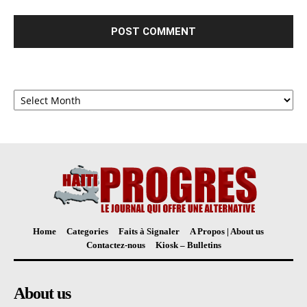
Archives
Home
Categories
Faits à Signaler
A Propos | About us
Contactez-nous
Kiosk – Bulletins
About us