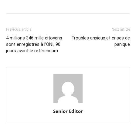
Previous article
Next article
4 millions 346 mille citoyens
Troubles anxieux et crises de
sont enregistrés à l’ONI, 90
panique
jours avant le référendum
Senior Editor