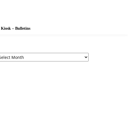
Kiosk – Bulletins
chives