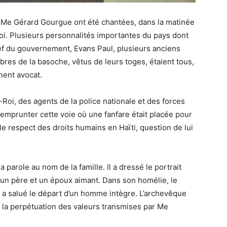
e Me Gérard Gourgue ont été chantées, dans la matinée
Roi. Plusieurs personnalités importantes du pays dont
hef du gouvernement, Evans Paul, plusieurs anciens
res de la basoche, vêtus de leurs toges, étaient tous,
ent avocat.
Roi, des agents de la police nationale et des forces
emprunter cette voie où une fanfare était placée pour
 le respect des droits humains en Haïti, question de lui
 la parole au nom de la famille. Il a dressé le portrait
 un père et un époux aimant. Dans son homélie, le
, a salué le départ d’un homme intègre. L’archevêque
r la perpétuation des valeurs transmises par Me