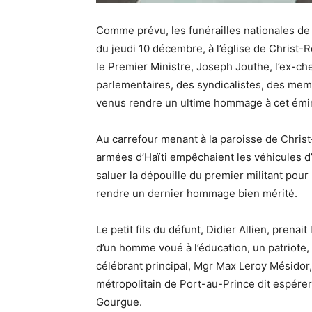
Comme prévu, les funérailles nationales d
du jeudi 10 décembre, à l’église de Christ-
le Premier Ministre, Joseph Jouthe, l’ex-c
parlementaires, des syndicalistes, des memb
venus rendre un ultime hommage à cet émin
Au carrefour menant à la paroisse de Christ-
armées d’Haïti empêchaient les véhicules d’
saluer la dépouille du premier militant pour
rendre un dernier hommage bien mérité.
Le petit fils du défunt, Didier Allien, prenait
d’un homme voué à l’éducation, un patriote,
célébrant principal, Mgr Max Leroy Mésidor
métropolitain de Port-au-Prince dit espére
Gourgue.