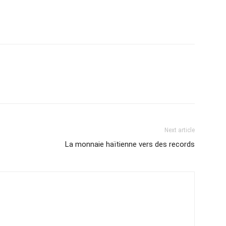
Next article
La monnaie haïtienne vers des records