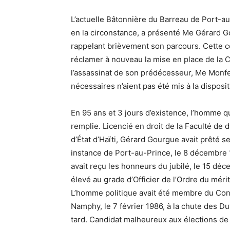
L’actuelle Bâtonnière du Barreau de Port-au
en la circonstance, a présenté Me Gérard
rappelant brièvement son parcours. Cette c
réclamer à nouveau la mise en place de la 
l’assassinat de son prédécesseur, Me Monfer
nécessaires n’aient pas été mis à la disposi
En 95 ans et 3 jours d’existence, l’homme qu
remplie. Licencié en droit de la Faculté de 
d’État d’Haïti, Gérard Gourgue avait prêté 
instance de Port-au-Prince, le 8 décembre 19
avait reçu les honneurs du jubilé, le 15 déc
élevé au grade d’Officier de l’Ordre du méri
L’homme politique avait été membre du Con
Namphy, le 7 février 1986, à la chute des Du
tard. Candidat malheureux aux élections de 1