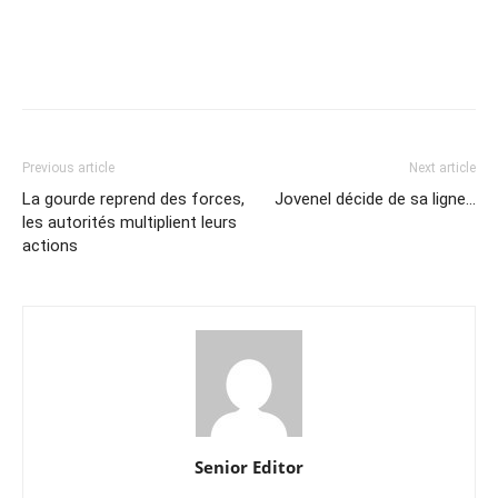
Previous article
Next article
La gourde reprend des forces,
Jovenel décide de sa ligne…
les autorités multiplient leurs
actions
Senior Editor