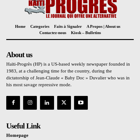
Home
Categories
Faits à Signaler
A Propos | About us
Contactez-nous
Kiosk – Bulletins
About us
Haïti-Progrès (HP) is a US-based weekly newspaper founded in
1983, at a challenging time for the country, during the
dictatorship of Jean-Claude « Baby Doc » Duvalier who was in
his most savage repressive mode.
Useful Link
Homepage