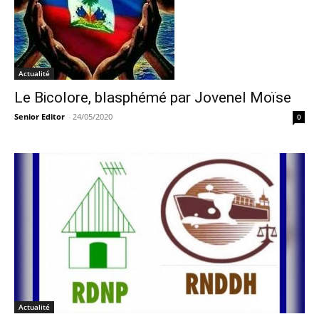
Actualité
Le Bicolore, blasphémé par Jovenel Moïse
Senior Editor
-
24/05/2020
0
Actualité