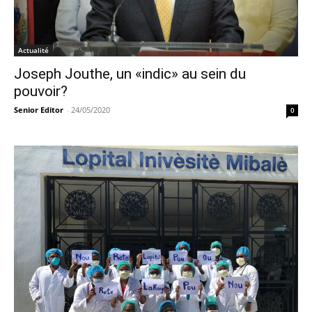
Actualité
Joseph Jouthe, un «indic» au sein du
pouvoir?
Senior Editor
-
24/05/2020
0