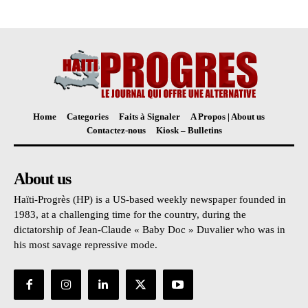
Home
Categories
Faits à Signaler
A Propos | About us
Contactez-nous
Kiosk – Bulletins
About us
Haïti-Progrès (HP) is a US-based weekly newspaper founded in
1983, at a challenging time for the country, during the
dictatorship of Jean-Claude « Baby Doc » Duvalier who was in
his most savage repressive mode.