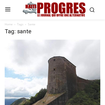
Home
Tags
Sante
Tag: sante