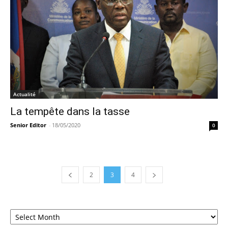
Actualité
La tempête dans la tasse
Senior Editor
-
18/05/2020
0
2
3
4
Archives