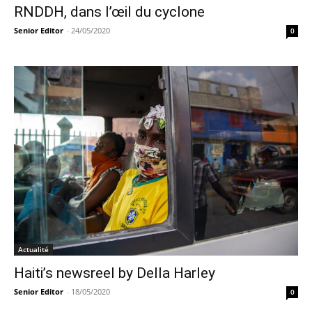
RNDDH, dans l’œil du cyclone
Senior Editor
-
24/05/2020
0
Actualité
Haiti’s newsreel by Della Harley
Senior Editor
-
18/05/2020
0