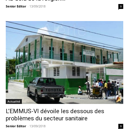
Senior Editor
-
13/09/2018
0
Actualité
L’EMMUS-VI dévoile les dessous des
problèmes du secteur sanitaire
Senior Editor
-
13/09/2018
0