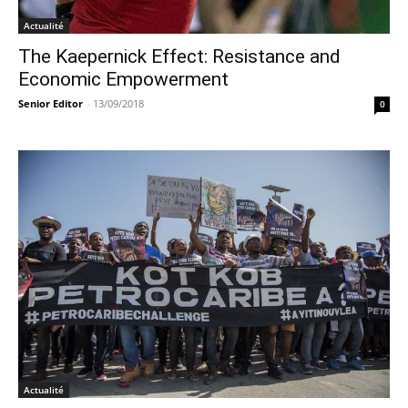
Actualité
The Kaepernick Effect: Resistance and
Economic Empowerment
Senior Editor
-
13/09/2018
0
Actualité