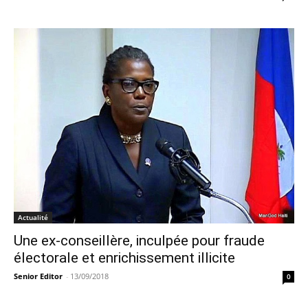
Actualité
Une ex-conseillère, inculpée pour fraude
électorale et enrichissement illicite
Senior Editor
-
13/09/2018
0