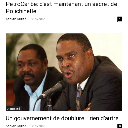
PetroCaribe: c’est maintenant un secret de
Polichinelle
Senior Editor
-
13/09/2018
1
Actualité
Un gouvernement de doublure… rien d’autre
Senior Editor
-
13/09/2018
0