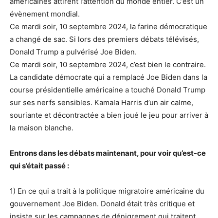
américaines attirent l’attention du monde entier. C’est un
évènement mondial.
Ce mardi soir, 10 septembre 2024, la farine démocratique
a changé de sac. Si lors des premiers débats télévisés,
Donald Trump a pulvérisé Joe Biden.
Ce mardi soir, 10 septembre 2024, c’est bien le contraire.
La candidate démocrate qui a remplacé Joe Biden dans la
course présidentielle américaine a touché Donald Trump
sur ses nerfs sensibles. Kamala Harris d’un air calme,
souriante et décontractée a bien joué le jeu pour arriver à
la maison blanche.
Entrons dans les débats maintenant, pour voir qu’est-ce
qui s’était passé :
1) En ce qui a trait à la politique migratoire américaine du
gouvernement Joe Biden. Donald était très critique et
insiste sur les campagnes de dénigrement qui traitent