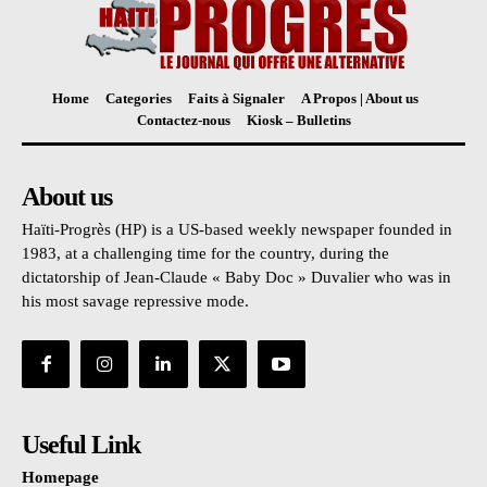
Home
Categories
Faits à Signaler
A Propos | About us
Contactez-nous
Kiosk – Bulletins
About us
Haïti-Progrès (HP) is a US-based weekly newspaper founded in
1983, at a challenging time for the country, during the
dictatorship of Jean-Claude « Baby Doc » Duvalier who was in
his most savage repressive mode.
Useful Link
Homepage