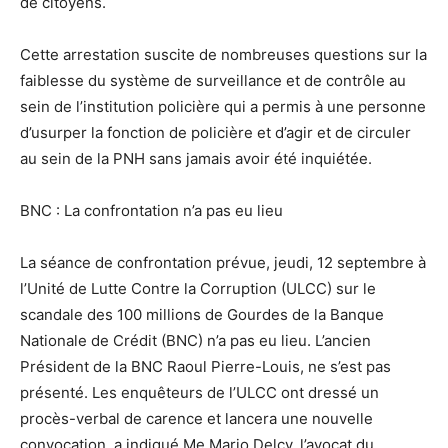
de citoyens.
Cette arrestation suscite de nombreuses questions sur la
faiblesse du système de surveillance et de contrôle au
sein de l’institution policière qui a permis à une personne
d’usurper la fonction de policière et d’agir et de circuler
au sein de la PNH sans jamais avoir été inquiétée.
BNC : La confrontation n’a pas eu lieu
La séance de confrontation prévue, jeudi, 12 septembre à
l’Unité de Lutte Contre la Corruption (ULCC) sur le
scandale des 100 millions de Gourdes de la Banque
Nationale de Crédit (BNC) n’a pas eu lieu. L’ancien
Président de la BNC Raoul Pierre-Louis, ne s’est pas
présenté. Les enquêteurs de l’ULCC ont dressé un
procès-verbal de carence et lancera une nouvelle
convocation, a indiqué Me Mario Delcy, l’avocat du