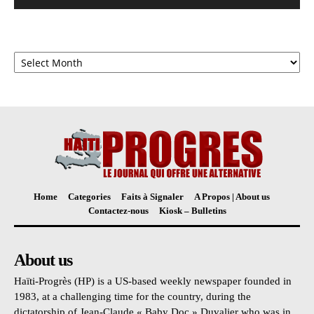
Archives
Home
Categories
Faits à Signaler
A Propos | About us
Contactez-nous
Kiosk – Bulletins
About us
Haïti-Progrès (HP) is a US-based weekly newspaper founded in
1983, at a challenging time for the country, during the
dictatorship of Jean-Claude « Baby Doc » Duvalier who was in