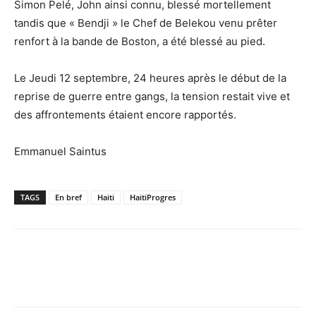
Simon Pelé, John ainsi connu, blessé mortellement
tandis que « Bendji » le Chef de Belekou venu prêter
renfort à la bande de Boston, a été blessé au pied.
Le Jeudi 12 septembre, 24 heures après le début de la
reprise de guerre entre gangs, la tension restait vive et
des affrontements étaient encore rapportés.
Emmanuel Saintus
TAGS
En bref
Haiti
HaitiProgres