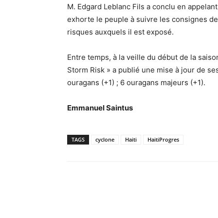
M. Edgard Leblanc Fils a conclu en appelant t
exhorte le peuple à suivre les consignes de
risques auxquels il est exposé.
Entre temps, à la veille du début de la sais
Storm Risk » a publié une mise à jour de ses
ouragans (+1) ; 6 ouragans majeurs (+1).
Emmanuel Saintus
TAGS
cyclone
Haiti
HaitiProgres