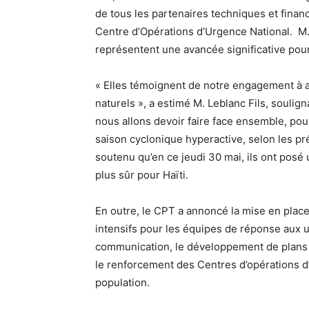
de tous les partenaires techniques et financi
Centre d’Opérations d’Urgence National. M. 
représentent une avancée significative pour
« Elles témoignent de notre engagement à a
naturels », a estimé M. Leblanc Fils, soulig
nous allons devoir faire face ensemble, pou
saison cyclonique hyperactive, selon les p
soutenu qu’en ce jeudi 30 mai, ils ont posé 
plus sûr pour Haïti.
En outre, le CPT a annoncé la mise en plac
intensifs pour les équipes de réponse aux 
communication, le développement de plans 
le renforcement des Centres d’opérations d
population.