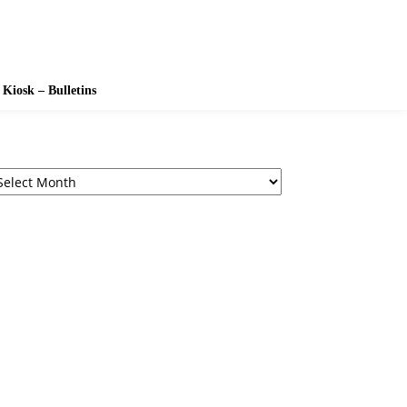
Kiosk – Bulletins
chives