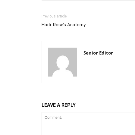
Previous article
Haïti: Rose’s Anatomy.
Senior Editor
LEAVE A REPLY