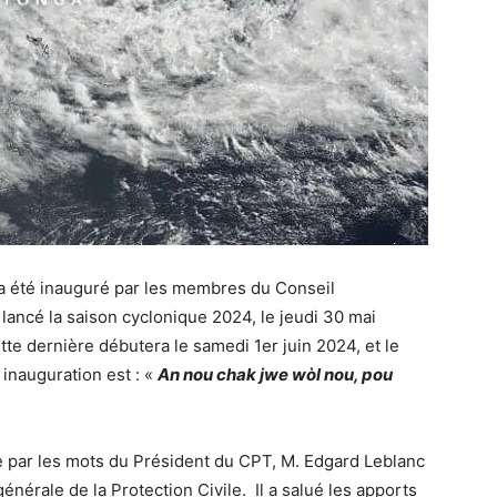
a été inauguré par les membres du Conseil
 lancé la saison cyclonique 2024, le jeudi 30 mai
e dernière débutera le samedi 1er juin 2024, et le
 inauguration est : «
An nou chak jwe wòl nou, pou
te par les mots du Président du CPT, M. Edgard Leblanc
 générale de la Protection Civile. Il a salué les apports