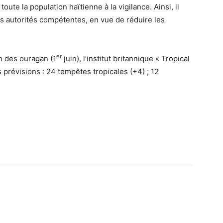
oute la population haïtienne à la vigilance. Ainsi, il
s autorités compétentes, en vue de réduire les
er
on des ouragan (1
juin), l’institut britannique « Tropical
 prévisions : 24 tempêtes tropicales (+4) ; 12