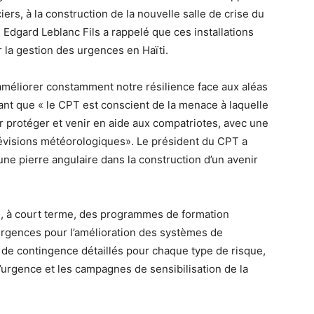
ers, à la construction de la nouvelle salle de crise du
Edgard Leblanc Fils a rappelé que ces installations
 la gestion des urgences en Haïti.
méliorer constamment notre résilience face aux aléas
nant que « le CPT est conscient de la menace à laquelle
r protéger et venir en aide aux compatriotes, avec une
révisions météorologiques». Le président du CPT a
une pierre angulaire dans la construction d’un avenir
e, à court terme, des programmes de formation
urgences pour l’amélioration des systèmes de
de contingence détaillés pour chaque type de risque,
’urgence et les campagnes de sensibilisation de la