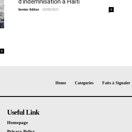
d’indemnisation à Haïti
Senior Editor
-
03/09/2021
0
0
Home
Categories
Faits à Signaler
Useful Link
Homepage
Privacy Policy