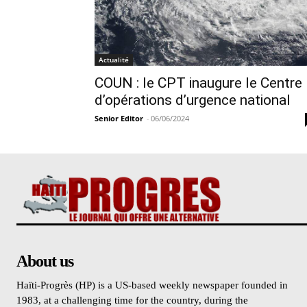
Actualité
COUN : le CPT inaugure le Centre
d’opérations d’urgence national
Senior Editor
-
06/06/2024
About us
Haïti-Progrès (HP) is a US-based weekly newspaper founded in
1983, at a challenging time for the country, during the