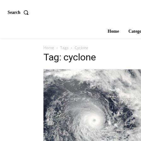
Search
Home
Catego
Home
Tags
Cyclone
Tag: cyclone