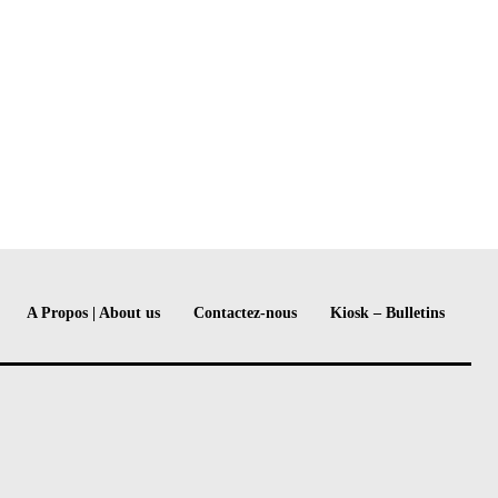
A Propos | About us
Contactez-nous
Kiosk – Bulletins