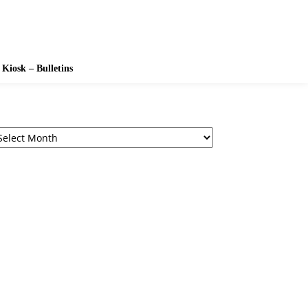
Kiosk – Bulletins
rchives