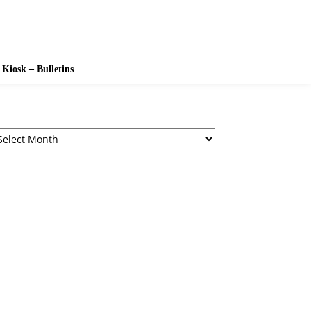
Kiosk – Bulletins
chives