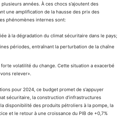
 plusieurs années. À ces chocs s’ajoutent des
t une amplification de la hausse des prix des
 Les phénomènes internes sont:
iée à la dégradation du climat sécuritaire dans le pays;
aines périodes, entraînant la perturbation de la chaîne
 forte volatilité du change. Cette situation a exacerbé
vons relever».
tions pour 2024, ce budget promet de s’appuyer
t sécuritaire, la construction d’infrastructures
 la disponibilité des produits pétroliers à la pompe, la
ercice et le retour à une croissance du PIB de +0,7%