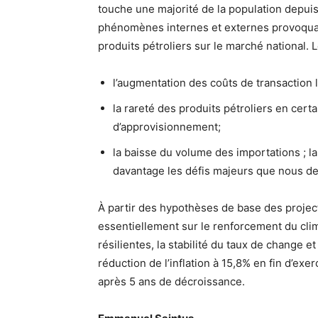
touche une majorité de la population depuis
phénomènes internes et externes provoquan
produits pétroliers sur le marché national.
l’augmentation des coûts de transaction l
la rareté des produits pétroliers en cert
d’approvisionnement;
la baisse du volume des importations ; la
davantage les défis majeurs que nous de
À partir des hypothèses de base des projec
essentiellement sur le renforcement du clima
résilientes, la stabilité du taux de change et
réduction de l’inflation à 15,8% en fin d’ex
après 5 ans de décroissance.