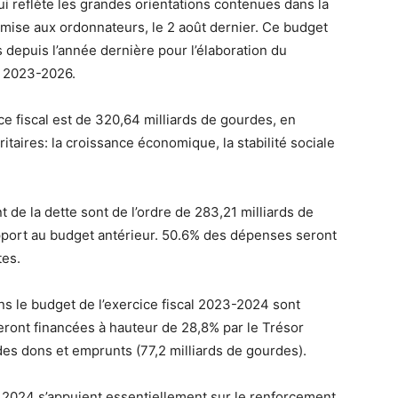
i reflète les grandes orientations contenues dans la
smise aux ordonnateurs, le 2 août dernier. Ce budget
és depuis l’année dernière pour l’élaboration du
 2023-2026.
ce fiscal est de 320,64 milliards de gourdes, en
itaires: la croissance économique, la stabilité sociale
e la dette sont de l’ordre de 283,21 milliards de
pport au budget antérieur. 50.6% des dépenses seront
tes.
s le budget de l’exercice fiscal 2023-2024 sont
eront financées à hauteur de 28,8% par le Trésor
des dons et emprunts (77,2 milliards de gourdes).
 2024 s’appuient essentiellement sur le renforcement