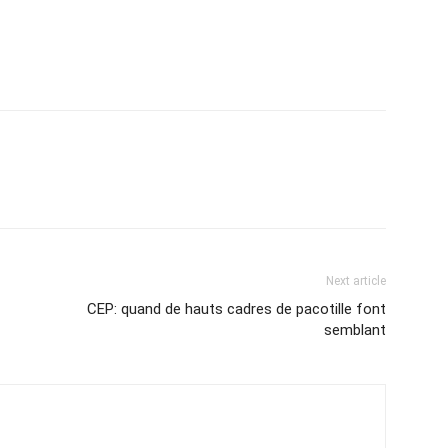
Next article
CEP: quand de hauts cadres de pacotille font
semblant