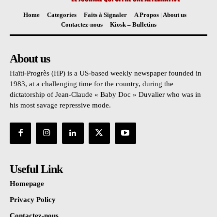
Home
Categories
Faits à Signaler
A Propos | About us
Contactez-nous
Kiosk – Bulletins
About us
Haïti-Progrès (HP) is a US-based weekly newspaper founded in
1983, at a challenging time for the country, during the
dictatorship of Jean-Claude « Baby Doc » Duvalier who was in
his most savage repressive mode.
Useful Link
Homepage
Privacy Policy
Contactez-nous