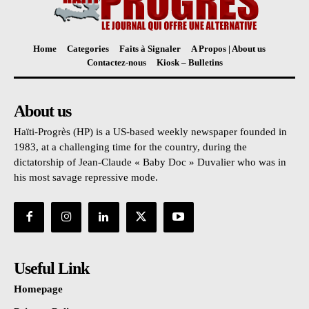
Home
Categories
Faits à Signaler
A Propos | About us
Contactez-nous
Kiosk – Bulletins
About us
Haïti-Progrès (HP) is a US-based weekly newspaper founded in
1983, at a challenging time for the country, during the
dictatorship of Jean-Claude « Baby Doc » Duvalier who was in
his most savage repressive mode.
Useful Link
Homepage