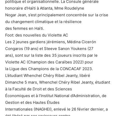
politique et organisationnelle. La Consule générale
honoraire d’Haïti à Atlanta, Mme Roudelyne
Nogar Jean, s’est principalement concentrée sur la crise
du changement climatique et la résilience
des femmes en Haïti.
Foot: des nouvelles du Violette AC
Les 2 jeunes gardiens jérémiens, Médina Cicerón
Congaros (19 ans) et Steeve Sanon Youkens (27
ans), sont sur la liste des 35 joueurs inscrits par le
Violette AC (Champion des Caraïbes 2022) pour
la Ligue des Champions de la CONCACAF 2023.
L’étudiant Whenchel Chéry Ribel Jeanty, libéré
Dimanche 5 mars, Whenchel Chéry Ribel Jeanty, étudiant
à la Faculté de Droit et des Sciences
Économiques et à l’Institut National d’Administration, de
Gestion et des Hautes Études
Internationales (INAGHEI), enlevé le 26 février dernier, a
été libéré par ses ravisseurs contre