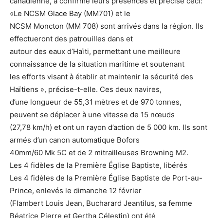
canadienne, a confirmé leurs présences et précisé ceci:
«Le NCSM Glace Bay (MM701) et le
NCSM Moncton (MM 708) sont arrivés dans la région. Ils
effectueront des patrouilles dans et
autour des eaux d’Haïti, permettant une meilleure
connaissance de la situation maritime et soutenant
les efforts visant à établir et maintenir la sécurité des
Haïtiens », précise-t-elle. Ces deux navires,
d’une longueur de 55,31 mètres et de 970 tonnes,
peuvent se déplacer à une vitesse de 15 nœuds
(27,78 km/h) et ont un rayon d’action de 5 000 km. Ils sont
armés d’un canon automatique Bofors
40mm/60 Mk 5C et de 2 mitrailleuses Browning M2.
Les 4 fidèles de la Première Église Baptiste, libérés
Les 4 fidèles de la Première Église Baptiste de Port-au-
Prince, enlevés le dimanche 12 février
(Flambert Louis Jean, Bucharard Jeantilus, sa femme
Béatrice Pierre et Gertha Célestin) ont été