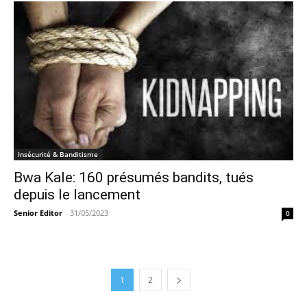
Insécurité & Banditisme
Bwa Kale: 160 présumés bandits, tués
depuis le lancement
Senior Editor
-
31/05/2023
0
1
2