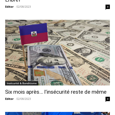
Editor
-
02/08/2023
0
Insécurité & Banditisme
Six mois après… l’insécurité reste de même
Editor
-
02/08/2023
0