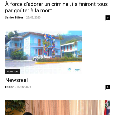
À force d’adorer un criminel, ils finiront tous
par goûter à la mort
Senior Editor
-
23/08/2023
0
Newsreel
Newsreel
Editor
-
16/08/2023
0