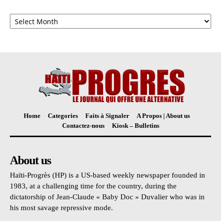
Archives
Home
Categories
Faits à Signaler
A Propos | About us
Contactez-nous
Kiosk – Bulletins
About us
Haïti-Progrès (HP) is a US-based weekly newspaper founded in
1983, at a challenging time for the country, during the
dictatorship of Jean-Claude « Baby Doc » Duvalier who was in
his most savage repressive mode.