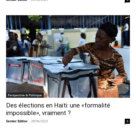
Perspective & Politique
Des élections en Haïti: une «formalité
impossible», vraiment ?
Senior Editor
-
28/06/2023
0