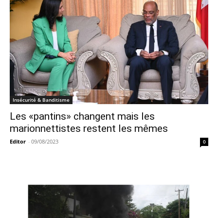
Insécurité & Banditisme
Les «pantins» changent mais les
marionnettistes restent les mêmes
Editor
-
09/08/2023
0