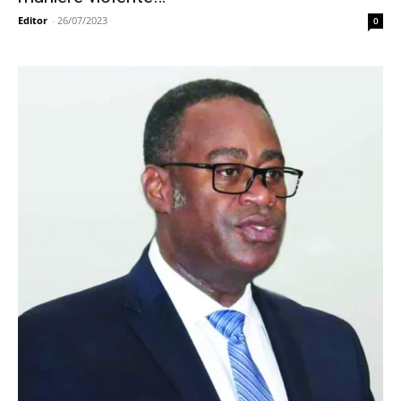
Editor
-
26/07/2023
0