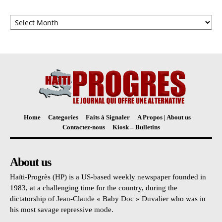
Archives
Home
Categories
Faits à Signaler
A Propos | About us
Contactez-nous
Kiosk – Bulletins
About us
Haïti-Progrès (HP) is a US-based weekly newspaper founded in
1983, at a challenging time for the country, during the
dictatorship of Jean-Claude « Baby Doc » Duvalier who was in
his most savage repressive mode.