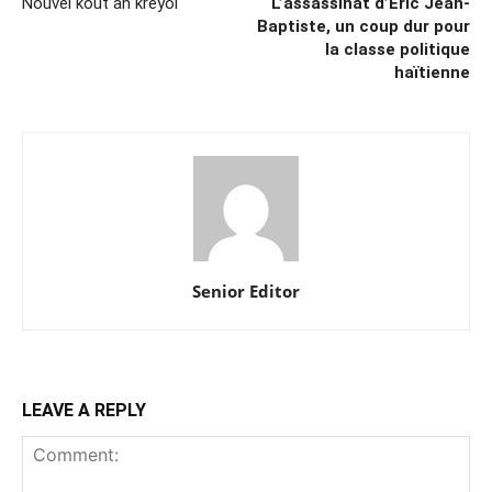
Nouvèl kout an kreyòl
L’assassinat d’Éric Jean-
Baptiste, un coup dur pour
la classe politique
haïtienne
Senior Editor
LEAVE A REPLY