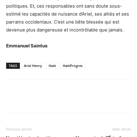
politiques. Et, ces responsables ont sans doute sous-
estimé les capacités de nuisance d’Ariel, ses alliés et ses
parrains occidentaux. C’est une bête blessée qui est
devenue plus dangereuse et incontrôlable que jamais.
Emmanuel Saintus
TAGS
Ariel Henry
Haiti
HaitiProgres
Previous article
Next article