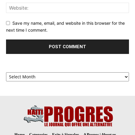
Save my name, email, and website in this browser for the
next time I comment.
Archives
Home
Categories
Faits à Signaler
A Propos | About us