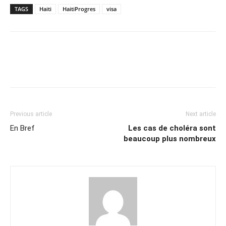
TAGS
Haiti
HaitiProgres
visa
Previous article
Next article
En Bref
Les cas de choléra sont
beaucoup plus nombreux