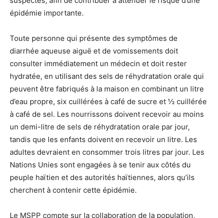
suspectés, afin de contribuer à atténuer le risque d’une
épidémie importante.
Toute personne qui présente des symptômes de
diarrhée aqueuse aiguë et de vomissements doit
consulter immédiatement un médecin et doit rester
hydratée, en utilisant des sels de réhydratation orale qui
peuvent être fabriqués à la maison en combinant un litre
d’eau propre, six cuillérées à café de sucre et ½ cuillérée
à café de sel. Les nourrissons doivent recevoir au moins
un demi-litre de sels de réhydratation orale par jour,
tandis que les enfants doivent en recevoir un litre. Les
adultes devraient en consommer trois litres par jour. Les
Nations Unies sont engagées à se tenir aux côtés du
peuple haïtien et des autorités haïtiennes, alors qu’ils
cherchent à contenir cette épidémie.
Le MSPP compte sur la collaboration de la population,