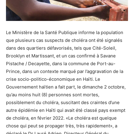
Le Ministère de la Santé Publique informe la population
que plusieurs cas suspects de choléra ont été signalés
dans des quartiers défavorisés, tels que Cité-Soleil,
Brooklyn et Martissant, et un cas confirmé à Savane
Pistache / Decayette, dans la commune de Port-au-
Prince, dans un contexte marqué par l’aggravation de la
crise socio-politico-économique en Haïti. Le
Gouvernement haïtien a fait part, le dimanche 2 octobre,
qu’au moins huit (8) personnes sont mortes,
possiblement du choléra, suscitant des craintes d’une
autre épidémie en Haïti qui avait été classé pays exempt
de choléra, en février 2022. «Le choléra est quelque
chose qui peut se propager très, très rapidement», a
déclaré le Dr Lauré Adrien, Directeur Général du