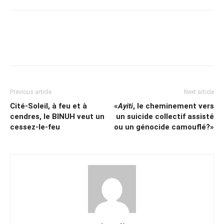
Previous article
Next article
Cité-Soleil, à feu et à
«
Ayiti
, le cheminement vers
cendres, le BINUH veut un
un suicide collectif assisté
cessez-le-feu
ou un génocide camouflé?»