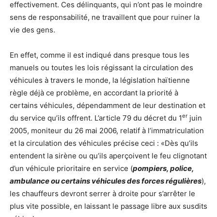
effectivement. Ces délinquants, qui n’ont pas le moindre
sens de responsabilité, ne travaillent que pour ruiner la
vie des gens.
En effet, comme il est indiqué dans presque tous les
manuels ou toutes les lois régissant la circulation des
véhicules à travers le monde, la législation haïtienne
règle déjà ce problème, en accordant la priorité à
certains véhicules, dépendamment de leur destination et
er
du service qu’ils offrent. L’article 79 du décret du 1
juin
2005, moniteur du 26 mai 2006, relatif à l’immatriculation
et la circulation des véhicules précise ceci : «Dès qu’ils
entendent la sirène ou qu’ils aperçoivent le feu clignotant
d’un véhicule prioritaire en service (
pompiers, police,
ambulance ou certains véhicules des forces régulières
),
les chauffeurs devront serrer à droite pour s’arrêter le
plus vite possible, en laissant le passage libre aux susdits