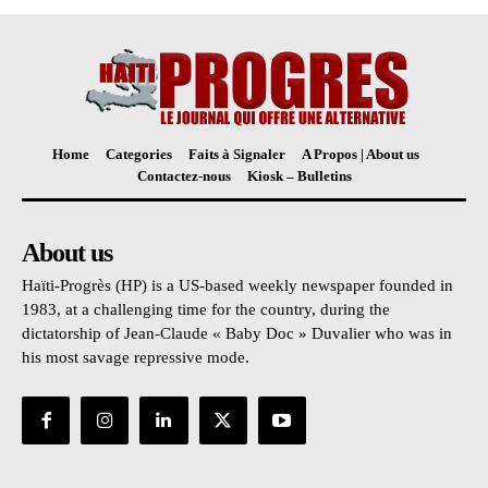
Home
Categories
Faits à Signaler
A Propos | About us
Contactez-nous
Kiosk – Bulletins
About us
Haïti-Progrès (HP) is a US-based weekly newspaper founded in
1983, at a challenging time for the country, during the
dictatorship of Jean-Claude « Baby Doc » Duvalier who was in
his most savage repressive mode.