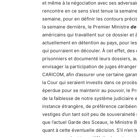
et même à la négociation avec ses adversai
rencontre en ce sens s’est tenue la semaine 
semaine, pour en définir les contours préci
la semaine dernière, le Premier Ministre
de
américains qui travaillent sur ce dossier et
actuellement en détention au pays, pour les
qui pourraient en découler. À cet effet, de
prisonniers et documenté leurs dossiers, au
envisager la participation de juges étrang
CARICOM, afin d’assurer une certaine garan
la Cour qui seraient investis dans ce procè
éperdue pour se maintenir au pouvoir, le P
de la faiblesse de notre système judiciaire
instance étrangère, de préférence caribéenn
vestiges d’un tant soit peu de souveraineté 
que l’actuel Garde des Sceaux, le Ministre 
quant à cette éventuelle décision. S’il n’en 