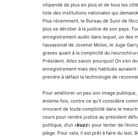
vilipendé de plus en plus et de tous les côt
liste des institutions nationales qui deman
Plus récemment, le Bureau de Suivi de l’A
plus se dérober à la justice de son pays. Tou
enregistrement audio dans lequel, un des ma
l’assassinat de Jovenel Moïse, le Juge Garr
graves quant à la complicité du neurochirur
Président. Allez savoir pourquoi! On s’en d
enregistrement mais des habitués auraient bel
prendre à défaut la technologie de reconn
Pour améliorer un peu son image publique, 
énième fois, contre ce qu’il considère comm
innocent de toute complicité dans le meurtr
cours pour rendre justice au président défun
politique, d’un «
buzz
» pour tenter de l’évin
piège. Pour cela, il est prêt à faire du lest.