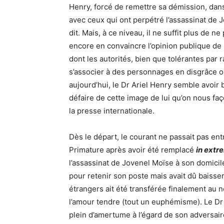
Henry, forcé de remettre sa démission, dan
avec ceux qui ont perpétré l’assassinat de J
dit. Mais, à ce niveau, il ne suffit plus de 
encore en convaincre l’opinion publique de 
dont les autorités, bien que tolérantes par 
s’associer à des personnages en disgrâce o
aujourd’hui, le Dr Ariel Henry semble avoir 
défaire de cette image de lui qu’on nous fa
la presse internationale.
Dès le départ, le courant ne passait pas en
Primature après avoir été remplacé
in extr
l’assassinat de Jovenel Moïse à son domicile
pour retenir son poste mais avait dû baisser
étrangers ait été transférée finalement au n
l’amour tendre (tout un euphémisme). Le D
plein d’amertume à l’égard de son adversaire