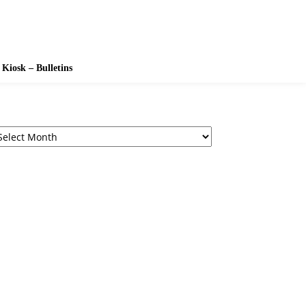
Kiosk – Bulletins
chives