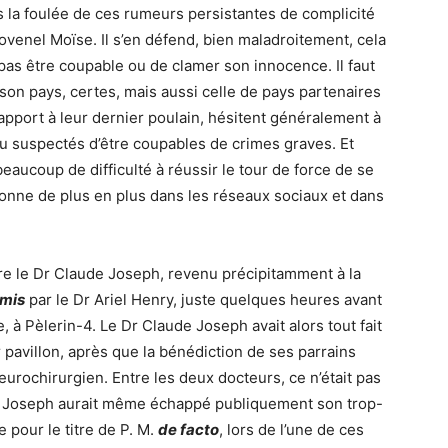
s la foulée de ces rumeurs persistantes de complicité
ovenel Moïse. Il s’en défend, bien maladroitement, cela
ne pas être coupable ou de clamer son innocence. Il faut
son pays, certes, mais aussi celle de pays partenaires
rapport à leur dernier poulain, hésitent généralement à
u suspectés d’être coupables de crimes graves. Et
beaucoup de difficulté à réussir le tour de force de se
çonne de plus en plus dans les réseaux sociaux et dans
tre le Dr Claude Joseph, revenu précipitamment à la
emis
par le Dr Ariel Henry, juste quelques heures avant
, à Pèlerin-4. Le Dr Claude Joseph avait alors tout fait
 pavillon, après que la bénédiction de ses parrains
eurochirurgien. Entre les deux docteurs, ce n’était pas
r Joseph aurait même échappé publiquement son trop-
 pour le titre de P. M.
de facto
, lors de l’une de ces