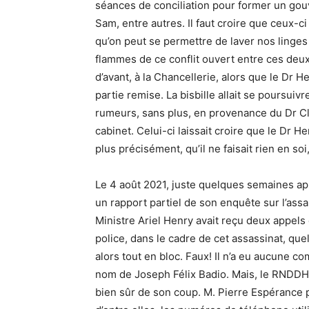
séances de conciliation pour former un gou
Sam, entre autres. Il faut croire que ceux-c
qu’on peut se permettre de laver nos linges 
flammes de ce conflit ouvert entre ces deux
d’avant, à la Chancellerie, alors que le Dr H
partie remise. La bisbille allait se poursuiv
rumeurs, sans plus, en provenance du Dr C
cabinet. Celui-ci laissait croire que le Dr He
plus précisément, qu’il ne faisait rien en soi, 
Le 4 août 2021, juste quelques semaines apr
un rapport partiel de son enquête sur l’assas
Ministre Ariel Henry avait reçu deux appels
police, dans le cadre de cet assassinat, quel
alors tout en bloc. Faux! Il n’a eu aucune c
nom de Joseph Félix Badio. Mais, le RNDDH 
bien sûr de son coup. M. Pierre Espérance p