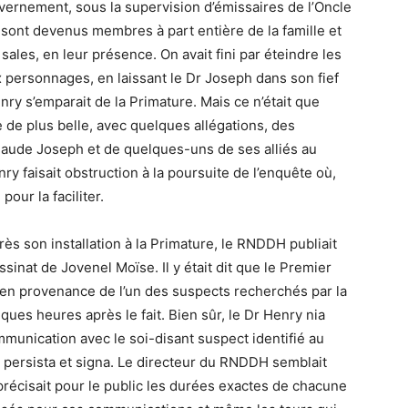
vernement, sous la supervision d’émissaires de l’Oncle
i sont devenus membres à part entière de la famille et
sales, en leur présence. On avait fini par éteindre les
 personnages, en laissant le Dr Joseph dans son fief
enry s’emparait de la Primature. Mais ce n’était que
re de plus belle, avec quelques allégations, des
laude Joseph et de quelques-uns de ses alliés au
nry faisait obstruction à la poursuite de l’enquête où,
pour la faciliter.
ès son installation à la Primature, le RNDDH publiait
sinat de Jovenel Moïse. Il y était dit que le Premier
 en provenance de l’un des suspects recherchés par la
ques heures après le fait. Bien sûr, le Dr Henry nia
ommunication avec le soi-disant suspect identifié au
persista et signa. Le directeur du RNDDH semblait
récisait pour le public les durées exactes de chacune