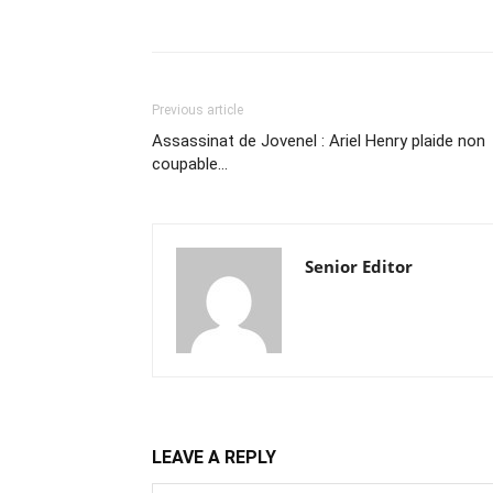
Previous article
Assassinat de Jovenel : Ariel Henry plaide non
coupable…
Senior Editor
LEAVE A REPLY