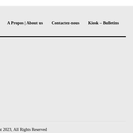
A Propos | About us
Contactez-nous
Kiosk – Bulletins
t 2023, All Rights Reserved