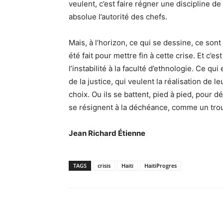
veulent, c’est faire régner une discipline d
absolue l’autorité des chefs.
Mais, à l’horizon, ce qui se dessine, ce son
été fait pour mettre fin à cette crise. Et c’
l’instabilité à la faculté d’ethnologie. Ce qu
de la justice, qui veulent la réalisation de 
choix. Ou ils se battent, pied à pied, pour dé
se résignent à la déchéance, comme un trou
Jean Richard Étienne
TAGS
crisis
Haiti
HaitiProgres