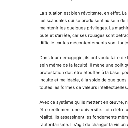
La situation est bien révoltante, en effet. 
les scandales qui se produisent au sein de l
maintenir les quelques privilèges. La machi
bute et s’arrête, car ses rouages sont détr
difficile car les mécontentements vont toujo
Dans leur démagogie, ils ont voulu faire de l
sein même de la faculté, Il mène une politiq
protestation doit être étouffée à la base, 
inculte et malléable, à la solde de quelques
toutes les formes de valeurs intellectuelles.
Avec ce système qu’ils mettent en
œ
uvre, 
être réellement une université. Loin d’être u
réalité. Ils assassinent les fondements mêm
l’autoritarisme. Il s’agit de changer la vision