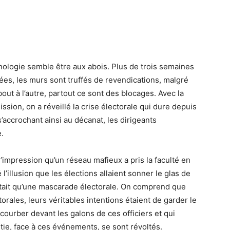
thnologie semble être aux abois. Plus de trois semaines
mées, les murs sont truffés de revendications, malgré
out à l’autre, partout ce sont des blocages. Avec la
ssion, on a réveillé la crise électorale qui dure depuis
s’accrochant ainsi au décanat, les dirigeants
e.
 l’impression qu’un réseau mafieux a pris la faculté en
 l’illusion que les élections allaient sonner le glas de
’était qu’une mascarade électorale. On comprend que
orales, leurs véritables intentions étaient de garder le
 courber devant les galons de ces officiers et qui
ie, face à ces événements, se sont révoltés.