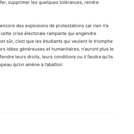
e fer, supprimer les quelques tolérances, rendre
t encore des explosions de protestations car rien n’a
est cette crise électorale rampante qui engendre
i est sûr, c’est que les étudiants qui veulent le triomphe
leurs idées généreuses et humanitaires, n’auront plus le
fendre leurs droits, leurs conditions ou il faudra qu’ils
peau qu’on amène à l’abattoir.