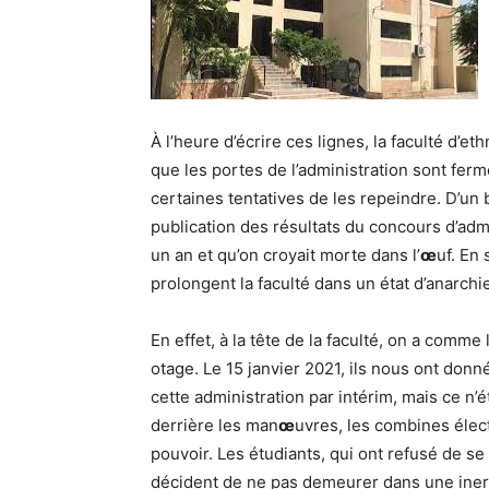
À l’heure d’écrire ces lignes, la faculté d’e
que les portes de l’administration sont fer
certaines tentatives de les repeindre. D’un b
publication des résultats du concours d’admi
un an et qu’on croyait morte dans l’
œ
uf. En 
prolongent la faculté dans un état d’anarchi
En effet, à la tête de la faculté, on a comme
otage. Le 15 janvier 2021, ils nous ont donné
cette administration par intérim, mais ce n
derrière les man
œ
uvres, les combines élect
pouvoir. Les étudiants, qui ont refusé de se
décident de ne pas demeurer dans une inert