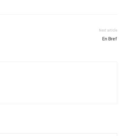
Next article
En Bref