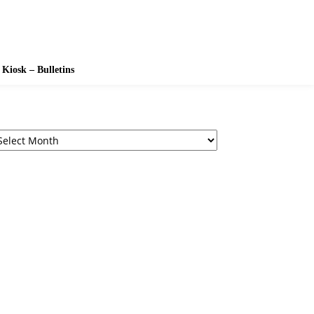
Kiosk – Bulletins
chives