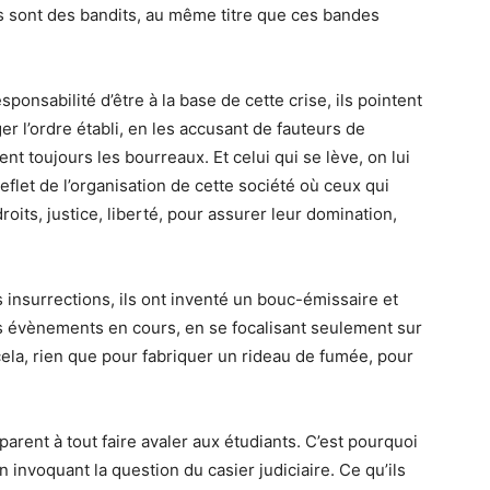
ls sont des bandits, au même titre que ces bandes
ponsabilité d’être à la base de cette crise, ils pointent
er l’ordre établi, en les accusant de fauteurs de
ent toujours les bourreaux. Et celui qui se lève, on lui
reflet de l’organisation de cette société où ceux qui
oits, justice, liberté, pour assurer leur domination,
 insurrections, ils ont inventé un bouc-émissaire et
s évènements en cours, en se focalisant seulement sur
ela, rien que pour fabriquer un rideau de fumée, pour
parent à tout faire avaler aux étudiants. C’est pourquoi
n invoquant la question du casier judiciaire. Ce qu’ils