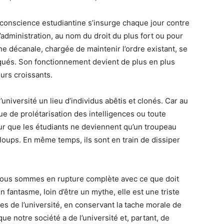
La conscience estudiantine s’insurge chaque jour contre
’administration, au nom du droit du plus fort ou pour
ne décanale, chargée de maintenir l’ordre existant, se
aqués. Son fonctionnement devient de plus en plus
urs croissants.
’université un lieu d’individus abêtis et clonés. Car au
ue de prolétarisation des intelligences ou toute
pour que les étudiants ne deviennent qu’un troupeau
 loups. En même temps, ils sont en train de dissiper
nous sommes en rupture complète avec ce que doit
n fantasme, loin d’être un mythe, elle est une triste
es de l’université, en conservant la tache morale de
 que notre société a de l’université et, partant, de