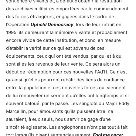
sont encore vivants et, à défaut d’obtenir la restitution
des archives militaires emportées par le commandement
des forces étrangères, engagées dans le cadre de
l’Opération
Uphold Democracy
, lors de leur retrait en
1995, ils demeurent la mémoire vivante et probablement
encore vivide de cette institution, et donc, en mesure
d’établir la vérité sur ce qui est advenu de ces
équipements, ceux qui ont été vendus, par qui et à qui
sont allés les revenus de leur vente. Ce sera alors un
début de rédemption pour ces nouvelles FAd’H. Ce n’est
qu’ainsi qu’elles pourront rebâtir des liens de confiance
entre la population et ces nouvelles forces qui viennent
de lui renouveler un serment qu’elles ont longtemps et si
souvent bafoué, par le passé. Les sanglots du Major Eddy
Marcellin, pour émouvants qu’ils puissent être, ne
sauraient, à eux seuls, nous servir de gage d’une
sincérité agissante. Les anglophones n’ont pas tout à fait
tort lorsqu’ils disent sentencieusement:
Fool me once: