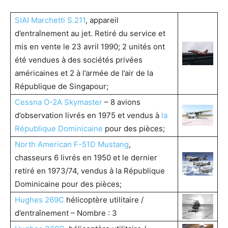
SIAI Marchetti S.211
, appareil
d’entraînement au jet. Retiré du service et
mis en vente le 23 avril 1990; 2 unités ont
été vendues à des sociétés privées
américaines et 2 à l’armée de l’air de la
République de Singapour;
Cessna O-2A Skymaster
– 8 avions
d’observation livrés en 1975 et vendus à
la
République Dominicaine
pour des pièces;
North American F-51D Mustang
,
chasseurs 6 livrés en 1950 et le dernier
retiré en 1973/74, vendus à la République
Dominicaine pour des pièces;
Hughes 269C
hélicoptère utilitaire /
d’entraînement – Nombre : 3