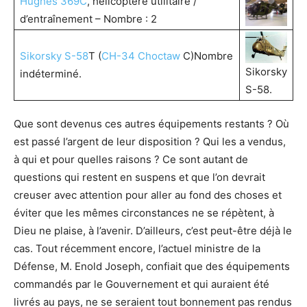
Hughes 369C
, hélicoptère utilitaire /
d’entraînement – Nombre : 2
Sikorsky S-58
T (
CH-34 Choctaw
C)Nombre
Sikorsky
indéterminé.
S-58.
Que sont devenus ces autres équipements restants ? Où
est passé l’argent de leur disposition ? Qui les a vendus,
à qui et pour quelles raisons ? Ce sont autant de
questions qui restent en suspens et que l’on devrait
creuser avec attention pour aller au fond des choses et
éviter que les mêmes circonstances ne se répètent, à
Dieu ne plaise, à l’avenir. D’ailleurs, c’est peut-être déjà le
cas. Tout récemment encore, l’actuel ministre de la
Défense, M. Enold Joseph, confiait que des équipements
commandés par le Gouvernement et qui auraient été
livrés au pays, ne se seraient tout bonnement pas rendus