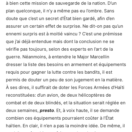
à bien cette mission de sauvegarde de la nation. D’un
plan quelconque, il n’y a même pas eu l’ombre. Sans
doute que c’est un secret d’État bien gardé, afin d’en
assurer un certain effet de surprise. Ne dit-on pas qu’un
ennemi surpris est à moitié vaincu ? C’est une prémisse
que j’ai déjà entendue mais dont la conclusion ne se
vérifie pas toujours, selon des experts en l’art de la
guerre. Néanmoins, à entendre le Major Marcellin
dresser la liste des besoins en armement et équipements
requis pour gagner la lutte contre les bandits, il est
permis de douter un peu de son jugement en la matière.
À ses dires, il suffirait de doter les Forces Armées d’Haïti
reconstituées: d’un avion, de deux hélicoptères de
combat et de deux blindés, et la situation serait réglée en
deux semaines,
presto
. Et, à voix haute, il se demande
combien ces équipements pourraient coûter à l’État
haïtien. En clair, il n’en a pas la moindre idée. De même, il