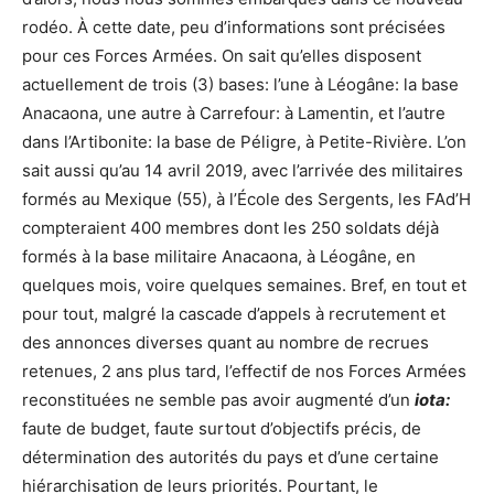
rodéo. À cette date, peu d’informations sont précisées
pour ces Forces Armées. On sait qu’elles disposent
actuellement de trois (3) bases: l’une à Léogâne: la base
Anacaona, une autre à Carrefour: à Lamentin, et l’autre
dans l’Artibonite: la base de Péligre, à Petite-Rivière. L’on
sait aussi qu’au 14 avril 2019, avec l’arrivée des militaires
formés au Mexique (55), à l’École des Sergents, les FAd’H
compteraient 400 membres dont les 250 soldats déjà
formés à la base militaire Anacaona, à Léogâne, en
quelques mois, voire quelques semaines. Bref, en tout et
pour tout, malgré la cascade d’appels à recrutement et
des annonces diverses quant au nombre de recrues
retenues, 2 ans plus tard, l’effectif de nos Forces Armées
reconstituées ne semble pas avoir augmenté d’un
iota:
faute de budget, faute surtout d’objectifs précis, de
détermination des autorités du pays et d’une certaine
hiérarchisation de leurs priorités. Pourtant, le