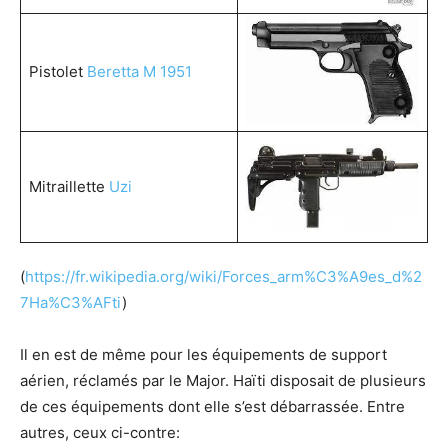
Pistolet
Beretta M 1951
Mitraillette
Uzi
(
https://fr.wikipedia.org/wiki/Forces_arm%C3%A9es_d%2
7Ha%C3%AFti
)
Il en est de même pour les équipements de support
aérien, réclamés par le Major. Haïti disposait de plusieurs
de ces équipements dont elle s’est débarrassée. Entre
autres, ceux ci-contre: