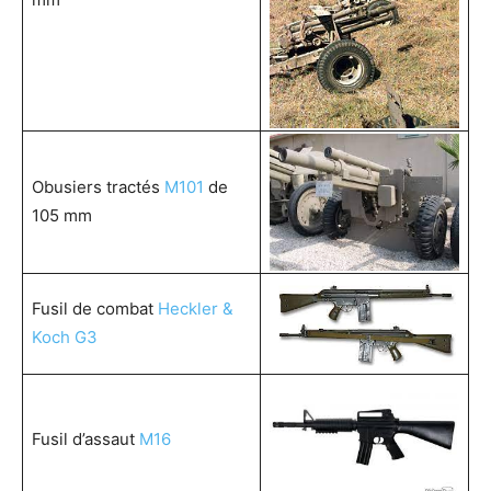
Obusiers tractés
M101
de
105 mm
Fusil de combat
Heckler &
Koch G3
Fusil d’assaut
M16