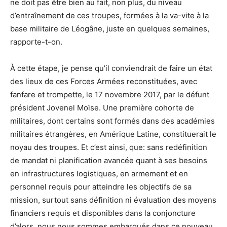
ne doit pas être bien au fait, non plus, du niveau
d’entraînement de ces troupes, formées à la va-vite à la
base militaire de Léogâne, juste en quelques semaines,
rapporte-t-on.
À cette étape, je pense qu’il conviendrait de faire un état
des lieux de ces Forces Armées reconstituées, avec
fanfare et trompette, le 17 novembre 2017, par le défunt
président Jovenel Moïse. Une première cohorte de
militaires, dont certains sont formés dans des académies
militaires étrangères, en Amérique Latine, constituerait le
noyau des troupes. Et c’est ainsi, que: sans redéfinition
de mandat ni planification avancée quant à ses besoins
en infrastructures logistiques, en armement et en
personnel requis pour atteindre les objectifs de sa
mission, surtout sans définition ni évaluation des moyens
financiers requis et disponibles dans la conjoncture
d’alors, nous nous sommes embarqués dans ce nouveau