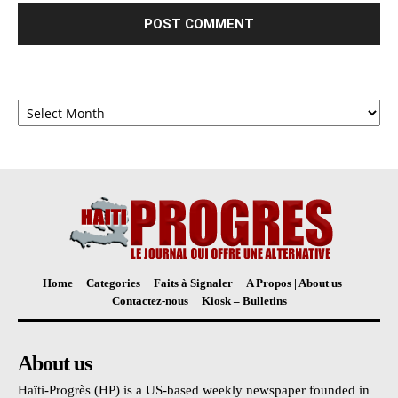
Archives
Home
Categories
Faits à Signaler
A Propos | About us
Contactez-nous
Kiosk – Bulletins
About us
Haïti-Progrès (HP) is a US-based weekly newspaper founded in