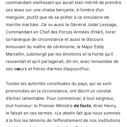
commandant vieillissant qui aurait bien mérité de prendre
ses aises sur une chaise berçante, à l’ombre d’un
manguier, plutôt que de se prêter à ce simulacre de
marche martiale. J’ai vu aussi le Général Jodel Lessage,
Commandant en Chef des Forces Armées d’Haïti, livrer
sa harangue de circonstance et aussi le discours
émouvant du maître de cérémonie, le Major Eddy
Marcellin, submergé par les émotions et la honte qu’il
ressentait et qu’il partagerait, dit-on, avec l’ensemble de
ses s
œ
urs et frères d’armes d’aujourd’hui.
Toutes les autorités constituées du pays, qui se sont
prononcées en la circonstance, ont décrit un constat
d’échec lamentable. Pour commencer, à tout seigneur,
tout honneur: le Premier Ministre
de facto
, Ariel Henry,
le faisait en ces termes. «
Le destin fait que nous sommes
à la fois les témoins de l’effondrement de nos institutions