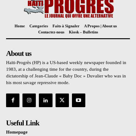
Home
Categories
Faits à Signaler
A Propos | About us
Contactez-nous
Kiosk – Bulletins
About us
Haïti-Progrès (HP) is a US-based weekly newspaper founded in
1983, at a challenging time for the country, during the
dictatorship of Jean-Claude « Baby Doc » Duvalier who was in
his most savage repressive mode.
Useful Link
Homepage