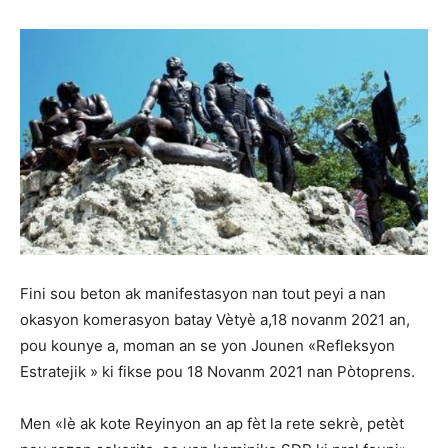
Fini sou beton ak manifestasyon nan tout peyi a nan
okasyon komerasyon batay Vètyè a,18 novanm 2021 an,
pou kounye a, moman an se yon Jounen
«Refleksyon
Estratejik »
ki fikse pou 18 Novanm 2021 nan Pòtoprens.
Men «lè ak kote Reyinyon an ap fèt la rete sekrè, petèt