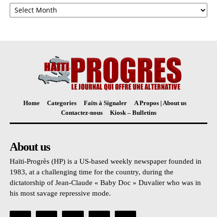
Archives
Home
Categories
Faits à Signaler
A Propos | About us
Contactez-nous
Kiosk – Bulletins
About us
Haïti-Progrès (HP) is a US-based weekly newspaper founded in
1983, at a challenging time for the country, during the
dictatorship of Jean-Claude « Baby Doc » Duvalier who was in
his most savage repressive mode.