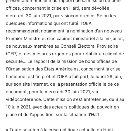
présentation officielle du rapport de sa mission de bons
offices, concernant la crise en Haïti, sera dévoilée
mercredi 30 juin 2021, par visioconférence. Selon les
quelques informations qui ont fuité, l’OEA
recommanderait notamment la nomination d’un nouveau
Premier Ministre et d’un cabinet ministériel à la mi-juillet,
de nouveaux membres au Conseil Électoral Provisoire
(CEP) et des mesures urgentes pour rétablir un climat de
sécurité… Le rapport de la mission de bons offices de
l’Organisation des États Américains, concernant la crise
haïtienne, est fin prêt et l’OEA a fait part, le lundi 28 juin,
sur son site internet, de la présentation officielle de ce
document, pour le mercredi 30 juin 2021, via
vidéoconférence. Cette mission s’est entretenue, du 8 au
10 juin 2021, avec des acteurs politiques du pouvoir en
place et de l’opposition, sur la situation d’Haïti.
« Toute solution à la crise politique actuelle en Haïti