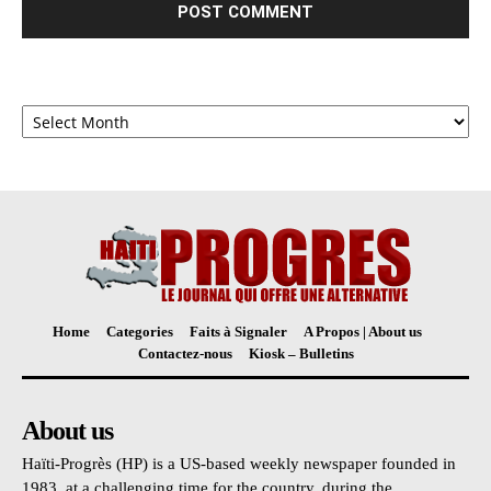
Archives
Home
Categories
Faits à Signaler
A Propos | About us
Contactez-nous
Kiosk – Bulletins
About us
Haïti-Progrès (HP) is a US-based weekly newspaper founded in
1983, at a challenging time for the country, during the