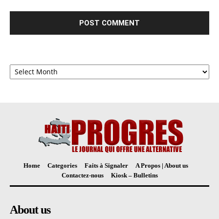
Archives
Home
Categories
Faits à Signaler
A Propos | About us
Contactez-nous
Kiosk – Bulletins
About us