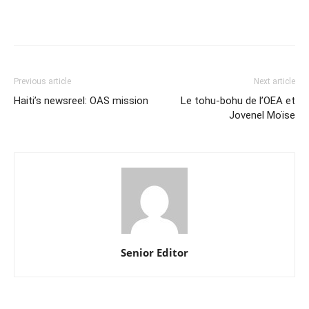
Previous article
Next article
Haiti’s newsreel: OAS mission
Le tohu-bohu de l’OEA et
Jovenel Moïse
Senior Editor