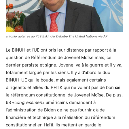
antonio guterres ap 759 Eskinder Debebe The United Nations via AP
Le BINUH et l’UE ont pris leur distance par rapport à la
question de Référendum de Jovenel Moïse mais, ce
dernier persiste et signe. Jovenel va à la guerre et il y va,
totalement largué par les siens. Il y a d’abord le duo
BINUH-UE qui le boude, mais également certains
dirigeants et alliés du PHTK qui ne voient pas de bon
œ
il
le référendum constitutionnel de Jovenel Moïse. De plus,
68 «
congressmen»
américains demandent à
l’administration de Biden de ne pas fournir d’aide
financière et technique à la réalisation du référendum
constitutionnel en Haïti. Ils mettent en garde le