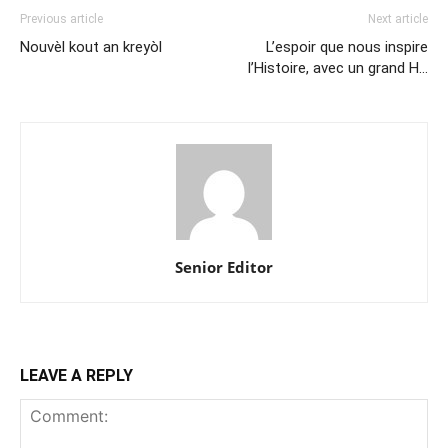
Previous article
Next article
Nouvèl kout an kreyòl
L’espoir que nous inspire
l’Histoire, avec un grand H…
Senior Editor
LEAVE A REPLY