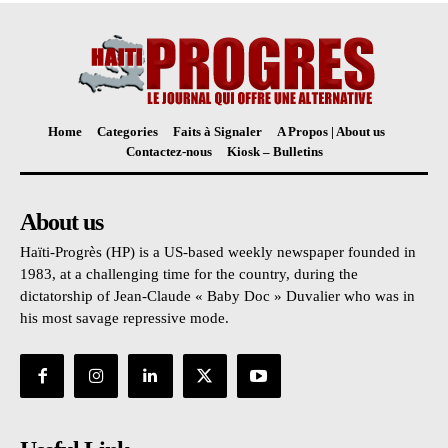
Home
Categories
Faits à Signaler
A Propos | About us
Contactez-nous
Kiosk – Bulletins
About us
Haïti-Progrès (HP) is a US-based weekly newspaper founded in
1983, at a challenging time for the country, during the
dictatorship of Jean-Claude « Baby Doc » Duvalier who was in
his most savage repressive mode.