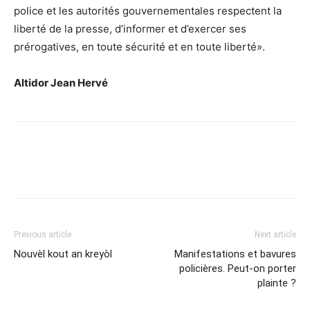
police et les autorités gouvernementales respectent la
liberté de la presse, d’informer et d’exercer ses
prérogatives, en toute sécurité et en toute liberté».
Altidor Jean Hervé
Previous article
Next article
Nouvèl kout an kreyòl
Manifestations et bavures
policières. Peut-on porter
plainte ?