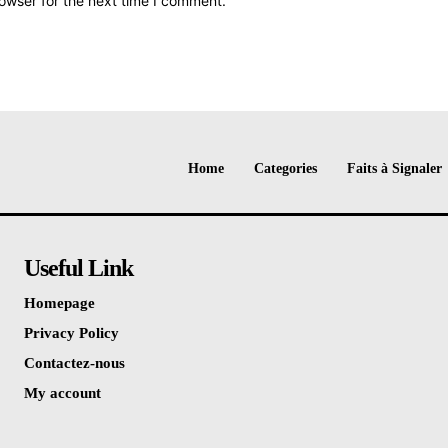
owser for the next time I comment.
Home
Categories
Faits à Signaler
Useful Link
Homepage
Privacy Policy
Contactez-nous
My account