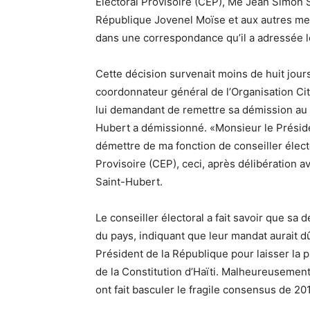
Électoral Provisoire (CEP), Me Jean Simon 
République Jovenel Moïse et aux autres mem
dans une correspondance qu’il a adressée le 
Cette décision survenait moins de huit jour
coordonnateur général de l’Organisation Ci
lui demandant de remettre sa démission au 
Hubert a démissionné. «Monsieur le Préside
démettre de ma fonction de conseiller électo
Provisoire (CEP), ceci, après délibération a
Saint-Hubert.
Le conseiller électoral a fait savoir que sa d
du pays, indiquant que leur mandat aurait d
Président de la République pour laisser la p
de la Constitution d’Haïti. Malheureusement,
ont fait basculer le fragile consensus de 20