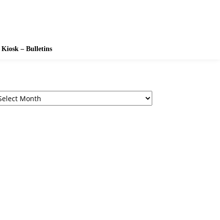
Kiosk – Bulletins
chives