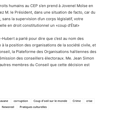
s droits humains au CEP s’en prend à Jovenel Moïse en
vez M. le Président, dans une situation de facto, car du
sans la supervision d’un corps législatif, votre
lle en droit constitutionnel un «coup d’État»
-Hubert a parlé pour dire que c’est au nom des
 à la position des organisations de la société civile, et
onseil, la Plateforme des Organisations haïtiennes des
émission des conseillers électoraux. Me. Jean Simon
 autres membres du Conseil que cette décision est
ravane
corruption
Coup d'oeil sur le monde
Crime
crise
Newsreel
Pratiques culturelles