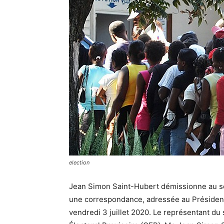
election
Jean Simon Saint-Hubert démissionne au sei
une correspondance, adressée au Président d
vendredi 3 juillet 2020. Le représentant du