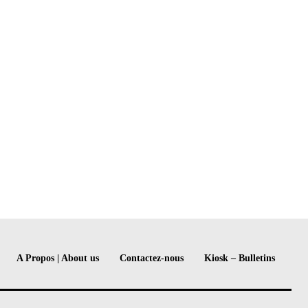
A Propos | About us
Contactez-nous
Kiosk – Bulletins