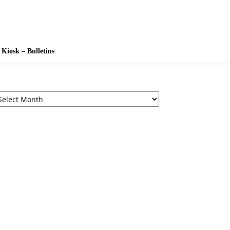
Kiosk – Bulletins
chives