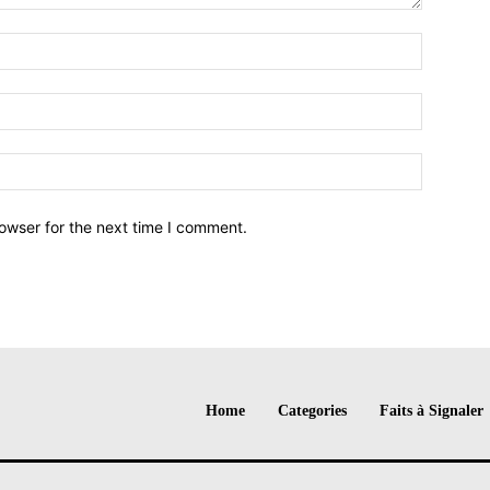
owser for the next time I comment.
Home
Categories
Faits à Signaler