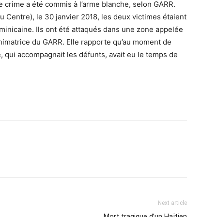
Le crime a été commis à l’arme blanche, selon GARR.
u Centre), le 30 janvier 2018, les deux victimes étaient
minicaine. Ils ont été attaqués dans une zone appelée
animatrice du GARR. Elle rapporte qu’au moment de
, qui accompagnait les défunts, avait eu le temps de
Next article
Mort tragique d’un Haïtien