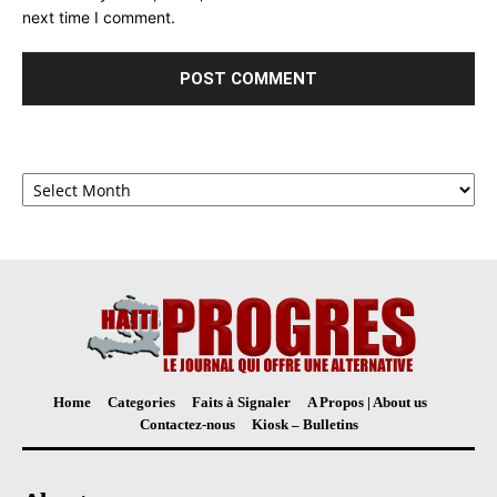
next time I comment.
Archives
Home
Categories
Faits à Signaler
A Propos | About us
Contactez-nous
Kiosk – Bulletins