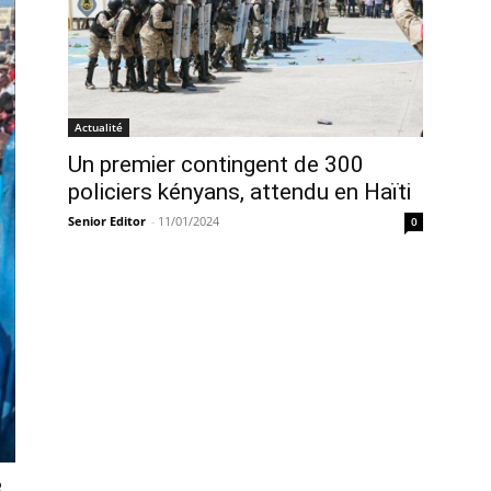
Actualité
Un premier contingent de 300
policiers kényans, attendu en Haïti
Senior Editor
-
11/01/2024
0
3