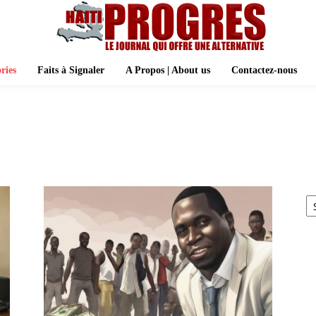
ries
Faits à Signaler
A Propos | About us
Contactez-nous
A