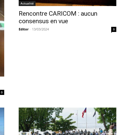
Actualité
Rencontre CARICOM : aucun
consensus en vue
Editor
-
13/03/2024
0
0