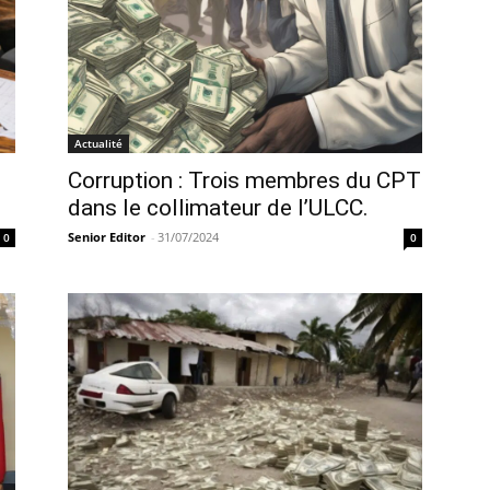
Actualité
Corruption : Trois membres du CPT
dans le collimateur de l’ULCC.
Senior Editor
-
31/07/2024
0
0