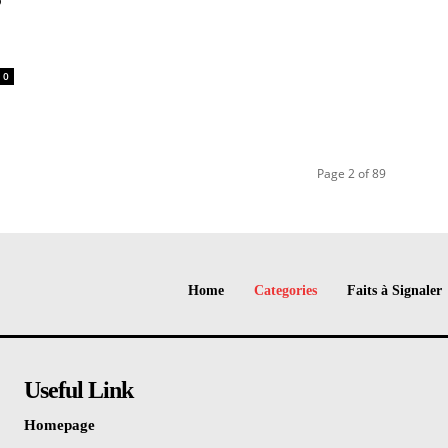
0
Page 2 of 89
Home
Categories
Faits à Signaler
Useful Link
Homepage