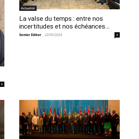
Actualité
La valse du temps : entre nos
incertitudes et nos échéances…
Senior Editor
-
22/05/2024
0
0