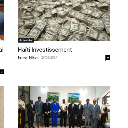
Actualité
al
Haïti Investissement :
Senior Editor
-
26/06/2024
0
0