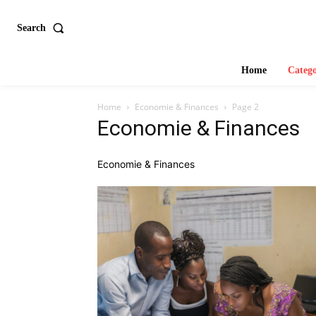
Search
Home
Catego
Home
Economie & Finances
Page 2
Economie & Finances
Economie & Finances