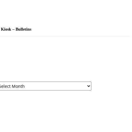
Kiosk – Bulletins
rchives