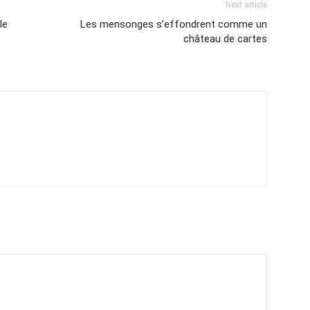
Next article
le
Les mensonges s’effondrent comme un
château de cartes