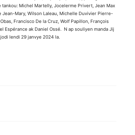
 tankou: Michel Martelly, Jocelerme Privert, Jean Max
e Jean-Mary, Wilson Laleau, Michelle Duvivier Pierre-
 Obas, Francisco De la Cruz, Wolf Papillon, François
el Espérance ak Daniel Ossé. N ap souliyen manda Jij
jodi lendi 29 janvye 2024 la.