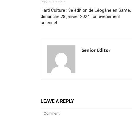
Previous article
Haïti Culture : 8e édition de Léogâne en Santé, 
dimanche 28 janvier 2024 : un évènement
solennel
Senior Editor
LEAVE A REPLY