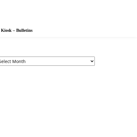
Kiosk – Bulletins
chives