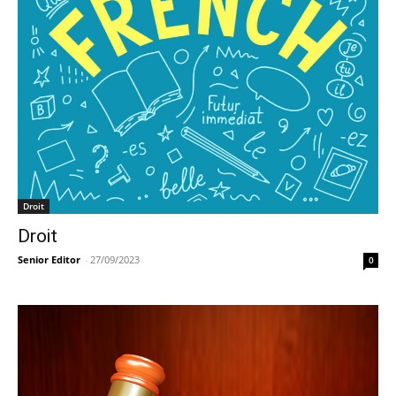
Droit
Droit
Senior Editor
-
27/09/2023
0