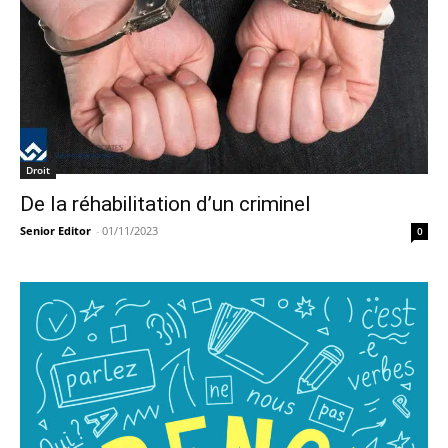
Droit
De la réhabilitation d’un criminel
Senior Editor
-
01/11/2023
0