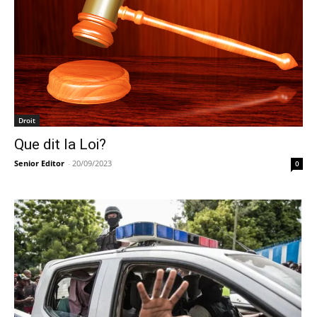
Droit
Que dit la Loi?
Senior Editor
-
20/09/2023
0