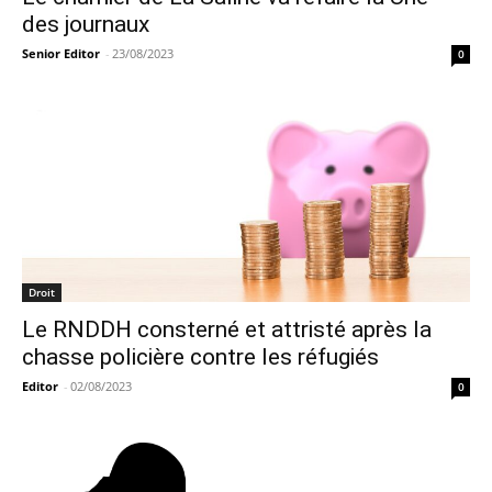
des journaux
Senior Editor
-
23/08/2023
0
Droit
Le RNDDH consterné et attristé après la
chasse policière contre les réfugiés
Editor
-
02/08/2023
0