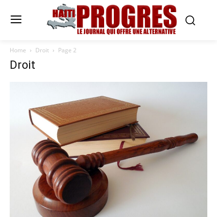
Home
Droit
Page 2
Droit