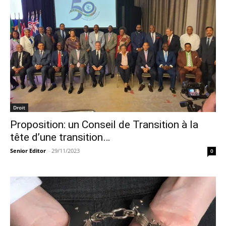
Droit
Proposition: un Conseil de Transition à la
tête d’une transition…
Senior Editor
-
29/11/2023
0