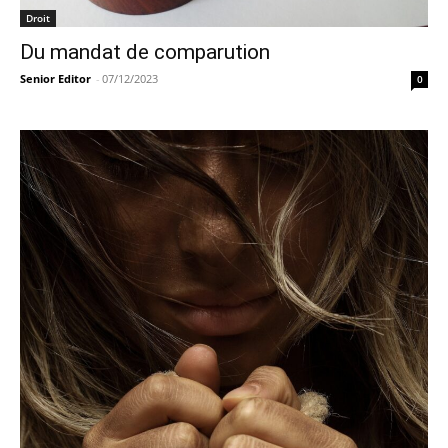
Droit
Du mandat de comparution
Senior Editor
-
07/12/2023
0