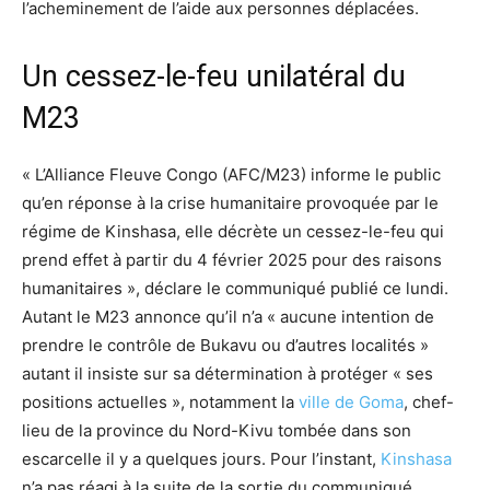
l’acheminement de l’aide aux personnes déplacées.
Un cessez-le-feu unilatéral du
M23
« L’Alliance Fleuve Congo (AFC/M23) informe le public
qu’en réponse à la crise humanitaire provoquée par le
régime de Kinshasa, elle décrète un cessez-le-feu qui
prend effet à partir du 4 février 2025 pour des raisons
humanitaires », déclare le communiqué publié ce lundi.
Autant le M23 annonce qu’il n’a « aucune intention de
prendre le contrôle de Bukavu ou d’autres localités »
autant il insiste sur sa détermination à protéger « ses
positions actuelles », notamment la
ville de Goma
, chef-
lieu de la province du Nord-Kivu tombée dans son
escarcelle il y a quelques jours. Pour l’instant,
Kinshasa
n’a pas réagi à la suite de la sortie du communiqué.