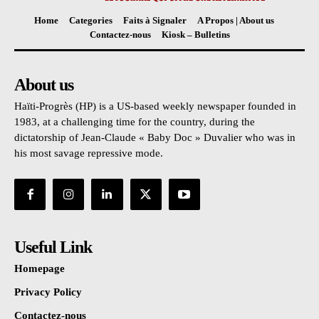
Home
Categories
Faits à Signaler
A Propos | About us
Contactez-nous
Kiosk – Bulletins
About us
Haïti-Progrès (HP) is a US-based weekly newspaper founded in
1983, at a challenging time for the country, during the
dictatorship of Jean-Claude « Baby Doc » Duvalier who was in
his most savage repressive mode.
Useful Link
Homepage
Privacy Policy
Contactez-nous