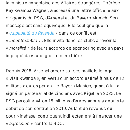
la ministre congolaise des Affaires étrangères, Thérèse
Kayikwamba Wagner, a adressé une lettre officielle aux
dirigeants du PSG, d’Arsenal et du Bayern Munich. Son
message est sans équivoque. Elle souligne que la
«
culpabilité du Rwanda
» dans ce conflit est
«
incontestable
» . Elle invite donc les clubs à revoir la
«
moralité
» de leurs accords de sponsoring avec un pays
impliqué dans une guerre meurtrière.
Depuis 2018, Arsenal arbore sur ses maillots le logo
« Visit Rwanda », en vertu d’un accord estimé à plus de 12
millions d’euros par an. Le Bayern Munich, quant à lui, a
signé un partenariat de cinq ans avec Kigali en 2023. Le
PSG perçoit environ 15 millions d’euros annuels depuis le
début de son contrat en 2019. Autant de revenus qui,
pour Kinshasa, contribuent indirectement à financer une
«
agression
» contre la RDC.