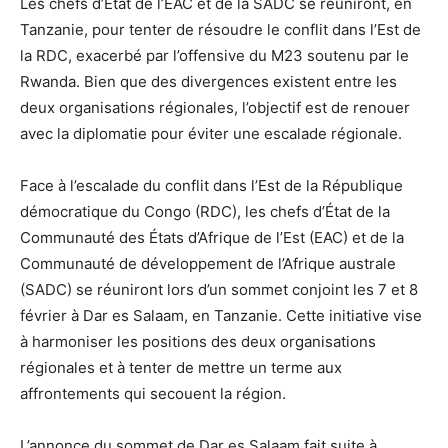
Les chefs d’État de l’EAC et de la SADC se réuniront, en
Tanzanie, pour tenter de résoudre le conflit dans l’Est de
la RDC, exacerbé par l’offensive du M23 soutenu par le
Rwanda. Bien que des divergences existent entre les
deux organisations régionales, l’objectif est de renouer
avec la diplomatie pour éviter une escalade régionale.
Face à l’escalade du conflit dans l’Est de la République
démocratique du Congo (RDC), les chefs d’État de la
Communauté des États d’Afrique de l’Est (EAC) et de la
Communauté de développement de l’Afrique australe
(SADC) se réuniront lors d’un sommet conjoint les 7 et 8
février à Dar es Salaam, en Tanzanie. Cette initiative vise
à harmoniser les positions des deux organisations
régionales et à tenter de mettre un terme aux
affrontements qui secouent la région.
L’annonce du sommet de Dar es Salaam fait suite à