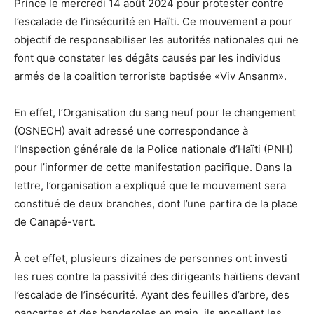
Prince le mercredi 14 août 2024 pour protester contre
l’escalade de l’insécurité en Haïti. Ce mouvement a pour
objectif de responsabiliser les autorités nationales qui ne
font que constater les dégâts causés par les individus
armés de la coalition terroriste baptisée «Viv Ansanm».
En effet, l’Organisation du sang neuf pour le changement
(OSNECH) avait adressé une correspondance à
l’Inspection générale de la Police nationale d’Haïti (PNH)
pour l’informer de cette manifestation pacifique. Dans la
lettre, l’organisation a expliqué que le mouvement sera
constitué de deux branches, dont l’une partira de la place
de Canapé-vert.
À cet effet, plusieurs dizaines de personnes ont investi
les rues contre la passivité des dirigeants haïtiens devant
l’escalade de l’insécurité. Ayant des feuilles d’arbre, des
pancartes et des banderoles en main, ils appellent les