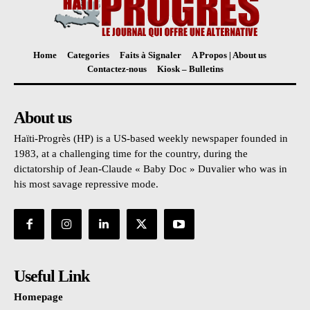
Home
Categories
Faits à Signaler
A Propos | About us
Contactez-nous
Kiosk – Bulletins
About us
Haïti-Progrès (HP) is a US-based weekly newspaper founded in
1983, at a challenging time for the country, during the
dictatorship of Jean-Claude « Baby Doc » Duvalier who was in
his most savage repressive mode.
Useful Link
Homepage