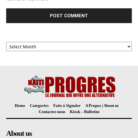
Archives
Home
Categories
Faits à Signaler
A Propos | About us
Contactez-nous
Kiosk – Bulletins
About us