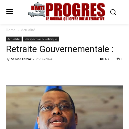
Home
Actualité
Actualité
Perspective & Politique
Retraite Gouvernementale :
By
Senior Editor
-
26/06/2024
630
0