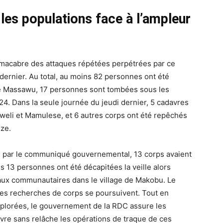
es populations face à l’ampleur
an macabre des attaques répétées perpétrées par ce
dernier. Au total, au moins 82 personnes ont été
 de Massawu, 17 personnes sont tombées sous les
4. Dans la seule journée du jeudi dernier, 5 cadavres
bweli et Mamulese, et 6 autres corps ont été repêchés
nze.
tés par le communiqué gouvernemental, 13 corps avaient
s 13 personnes ont été décapitées la veille alors
avaux communautaires dans le village de Makobu. Le
 les recherches de corps se poursuivent. Tout en
éplorées, le gouvernement de la RDC assure les
vre sans relâche les opérations de traque de ces