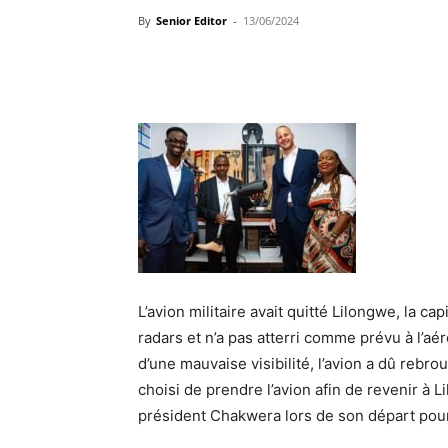
By
Senior Editor
-
13/06/2024
L’avion militaire avait quitté Lilongwe, la ca
radars et n’a pas atterri comme prévu à l’aé
d’une mauvaise visibilité, l’avion a dû rebr
choisi de prendre l’avion afin de revenir à
président Chakwera lors de son départ pour