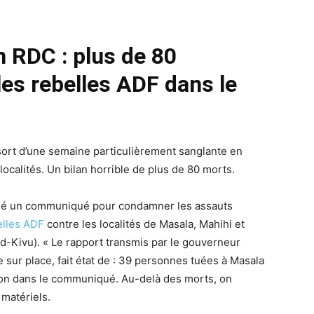
 RDC : plus de 80
es rebelles ADF dans le
sort d’une semaine particulièrement sanglante en
ocalités. Un bilan horrible de plus de 80 morts.
lié un communiqué pour condamner les assauts
elles ADF
contre les localités de Masala, Mahihi et
d-Kivu). « Le rapport transmis par le gouverneur
 sur place, fait état de : 39 personnes tuées à Masala
t-on dans le communiqué. Au-delà des morts, on
matériels.