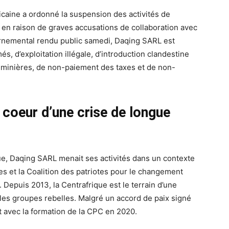
caine a ordonné la suspension des activités de
 en raison de graves accusations de collaboration avec
rnemental rendu public samedi, Daqing SARL est
, d’exploitation illégale, d’introduction clandestine
 minières, de non-paiement des taxes et de non-
 coeur d’une crise de longue
que, Daqing SARL menait ses activités dans un contexte
es et la Coalition des patriotes pour le changement
epuis 2013, la Centrafrique est le terrain d’une
ples groupes rebelles. Malgré un accord de paix signé
 avec la formation de la CPC en 2020.