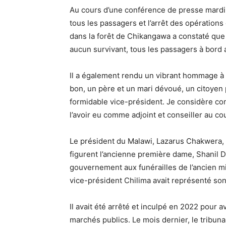
Au cours d’une conférence de presse mardi
tous les passagers et l’arrêt des opération
dans la forêt de Chikangawa a constaté que l’
aucun survivant, tous les passagers à bord a
Il a également rendu un vibrant hommage à 
bon, un père et un mari dévoué, un citoyen p
formidable vice-président. Je considère co
l’avoir eu comme adjoint et conseiller au c
Le président du Malawi, Lazarus Chakwera, a
figurent l’ancienne première dame, Shanil Dz
gouvernement aux funérailles de l’ancien mi
vice-président Chilima avait représenté so
Il avait été arrêté et inculpé en 2022 pour a
marchés publics. Le mois dernier, le tribun