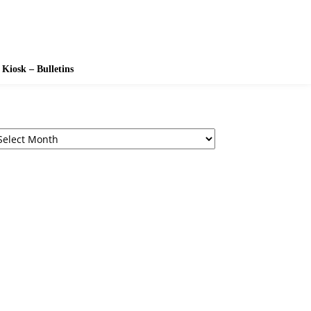
Kiosk – Bulletins
chives