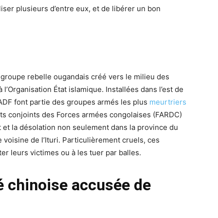
iser plusieurs d’entre eux, et de libérer un bon
 groupe rebelle ougandais créé vers le milieu des
 à l’Organisation État islamique. Installées dans l’est de
 ADF font partie des groupes armés les plus
meurtriers
auts conjoints des Forces armées congolaises (FARDC)
t et la désolation non seulement dans la province du
oisine de l’Ituri. Particulièrement cruels, ces
er leurs victimes ou à les tuer par balles.
é chinoise accusée de