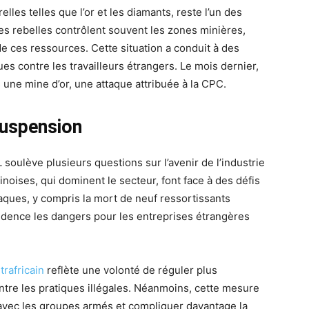
les telles que l’or et les diamants, reste l’un des
es rebelles contrôlent souvent les zones minières,
 de ces ressources. Cette situation a conduit à des
es contre les travailleurs étrangers. Le mois dernier,
s une mine d’or, une attaque attribuée à la CPC.
suspension
soulève plusieurs questions sur l’avenir de l’industrie
noises, qui dominent le secteur, font face à des défis
aques, y compris la mort de neuf ressortissants
vidence les dangers pour les entreprises étrangères
rafricain
reflète une volonté de réguler plus
ontre les pratiques illégales. Néanmoins, cette mesure
avec les groupes armés et compliquer davantage la