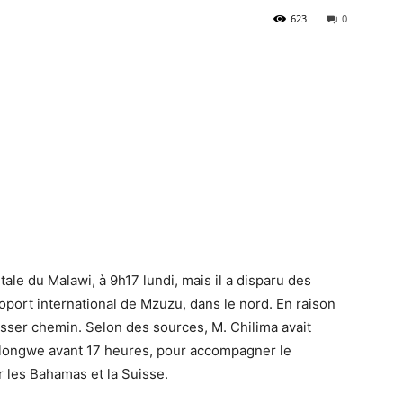
623
0
pitale du Malawi, à 9h17 lundi, mais il a disparu des
roport international de Mzuzu, dans le nord. En raison
ousser chemin. Selon des sources, M. Chilima avait
 Lilongwe avant 17 heures, pour accompagner le
 les Bahamas et la Suisse.