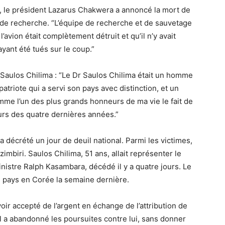
, le président Lazarus Chakwera a annoncé la mort de
s de recherche. “L’équipe de recherche et de sauvetage
avion était complètement détruit et qu’il n’y avait
yant été tués sur le coup.”
Saulos Chilima : “Le Dr Saulos Chilima était un homme
atriote qui a servi son pays avec distinction, et un
mme l’un des plus grands honneurs de ma vie le fait de
ours des quatre dernières années.”
 décrété un jour de deuil national. Parmi les victimes,
imbiri. Saulos Chilima, 51 ans, allait représenter le
nistre Ralph Kasambara, décédé il y a quatre jours. Le
n pays en Corée la semaine dernière.
voir accepté de l’argent en échange de l’attribution de
al a abandonné les poursuites contre lui, sans donner