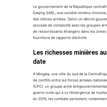
Le gouvernement de la République centrafri
Daqing SARL, une société minière chinoise,
des milices armées. Selon un décret gouve
accusée de complicité avec les groupes armés
de ressortissants étrangers dans les zones
fourniture de rapports d’activité.
Les richesses minières au
date
À Mingala, une ville du sud de la Centrafri
de conflits entre les forces armées national
(CPC), un groupe armé antigouvernemental. D
guerre civile qui a vu l’émergence de multi
en 2019, les combats persistent, notamment