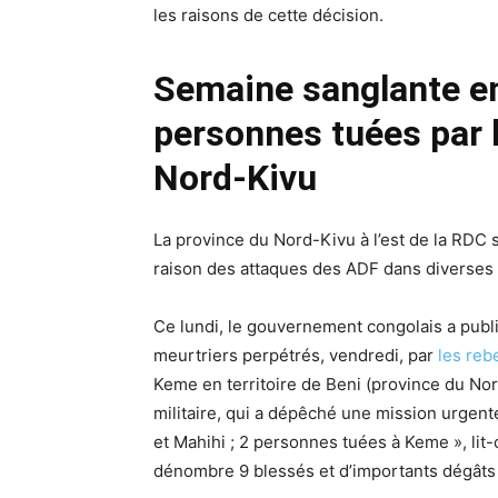
les raisons de cette décision.
Semaine sanglante en
personnes tuées par l
Nord-Kivu
La province du Nord-Kivu à l’est de la RDC 
raison des attaques des ADF dans diverses l
Ce lundi, le gouvernement congolais a pub
meurtriers perpétrés, vendredi, par
les reb
Keme en territoire de Beni (province du Nor
militaire, qui a dépêché une mission urgente
et Mahihi ; 2 personnes tuées à Keme », li
dénombre 9 blessés et d’importants dégâts 