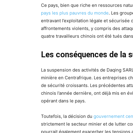
Ce pays, bien que riche en ressources naturel
pays les plus pauvres du monde
. Les group
entravant l’exploitation légale et sécurisée
affrontements violents, y compris des attaqu
quatre travailleurs chinois ont été tués dan
Les conséquences de la 
La suspension des activités de Daqing SARL 
minière en Centrafrique. Les entreprises chi
de sécurité croissants. Les précédentes att
chinois l’année dernière, ont déjà mis en é
opérant dans le pays.
Toutefois, la décision du
gouvernement cent
strictement le secteur minier et de lutter c
pourrait également exacerber les tensions 