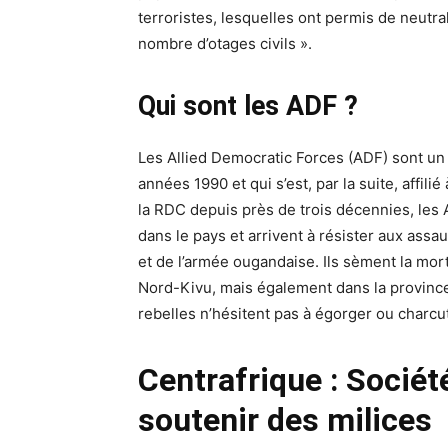
terroristes, lesquelles ont permis de neutral
nombre d’otages civils ».
Qui sont les ADF ?
Les Allied Democratic Forces (ADF) sont un
années 1990 et qui s’est, par la suite, affilié
la RDC depuis près de trois décennies, les
dans le pays et arrivent à résister aux ass
et de l’armée ougandaise. Ils sèment la mor
Nord-Kivu, mais également dans la province v
rebelles n’hésitent pas à égorger ou charcut
Centrafrique : Sociét
soutenir des milices