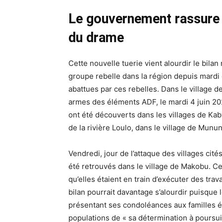
Le gouvernement rassure l
du drame
Cette nouvelle tuerie vient alourdir le bil
groupe rebelle dans la région depuis mardi 
abattues par ces rebelles. Dans le village
armes des éléments ADF, le mardi 4 juin 202
ont été découverts dans les villages de Ka
de la rivière Loulo, dans le village de Munu
Vendredi, jour de l’attaque des villages ci
été retrouvés dans le village de Makobu. Ce
qu’elles étaient en train d’exécuter des tr
bilan pourrait davantage s’alourdir puisque
présentant ses condoléances aux familles 
populations de « sa détermination à poursui