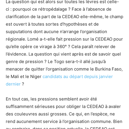
La question qui est alors sur toutes les lèvres est celle-
ci : pourquoi ce rétropédalage ? Face à l’absence de
clarification de la part de la CEDEAO elle-même, le champ
est ouvert à toutes sortes d’hypothèses et de
supputations dont aucune n’arrange l’organisation
régionale. Lomé a-t-elle fait pression sur la CEDEAO pour
qu’elle opère ce virage à 360° ? Cela paraît relever de
l’évidence. La question qui vient après est de savoir quel
genre de pression ? Le Togo sera-t-il allé jusqu’à
menacer de quitter l’organisation comme le Burkina Faso,
le Mali et le Niger
candidats au départ depuis janvier
dernier
?
En tout cas, les pressions semblent avoir été
suffisamment sérieuses pour obliger la CEDEAO à avaler
des couleuvres aussi grosses. Ce qui, en l’espèce, ne
rend aucunement service à l’organisation commune. Bien
au contraire, dans sa position actuelle, la CEDEAO est