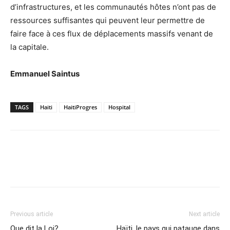
d’infrastructures, et les communautés hôtes n’ont pas de
ressources suffisantes qui peuvent leur permettre de
faire face à ces flux de déplacements massifs venant de
la capitale.
Emmanuel Saintus
TAGS
Haiti
HaitiProgres
Hospital
Previous article
Next article
Que dit la Loi?
Haïti, le pays qui patauge dans