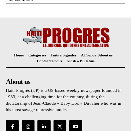
Home
Categories
Faits à Signaler
A Propos | About us
Contactez-nous
Kiosk – Bulletins
About us
Haïti-Progrès (HP) is a US-based weekly newspaper founded in
1983, at a challenging time for the country, during the
dictatorship of Jean-Claude « Baby Doc » Duvalier who was in
his most savage repressive mode.