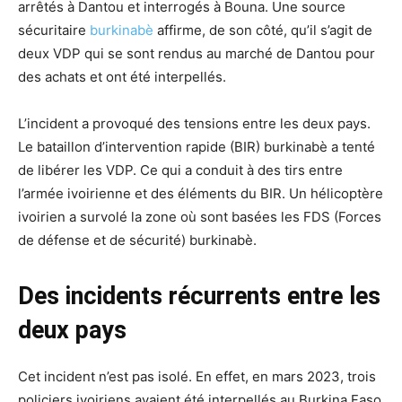
arrêtés à Dantou et interrogés à Bouna. Une source
sécuritaire
burkinabè
affirme, de son côté, qu’il s’agit de
deux VDP qui se sont rendus au marché de Dantou pour
des achats et ont été interpellés.
L’incident a provoqué des tensions entre les deux pays.
Le bataillon d’intervention rapide (BIR) burkinabè a tenté
de libérer les VDP. Ce qui a conduit à des tirs entre
l’armée ivoirienne et des éléments du BIR. Un hélicoptère
ivoirien a survolé la zone où sont basées les FDS (Forces
de défense et de sécurité) burkinabè.
Des incidents récurrents entre les
deux pays
Cet incident n’est pas isolé. En effet, en mars 2023, trois
policiers ivoiriens avaient été interpellés au Burkina Faso