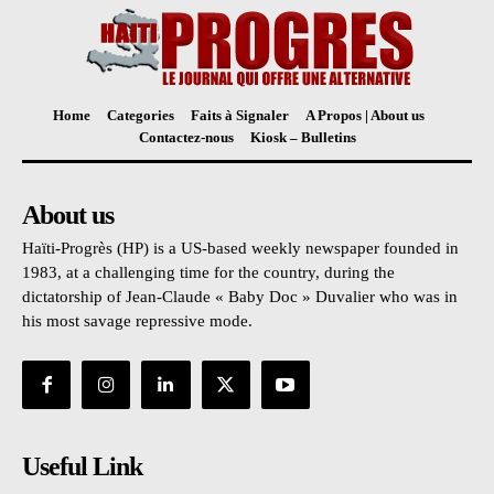
Home
Categories
Faits à Signaler
A Propos | About us
Contactez-nous
Kiosk – Bulletins
About us
Haïti-Progrès (HP) is a US-based weekly newspaper founded in
1983, at a challenging time for the country, during the
dictatorship of Jean-Claude « Baby Doc » Duvalier who was in
his most savage repressive mode.
Useful Link