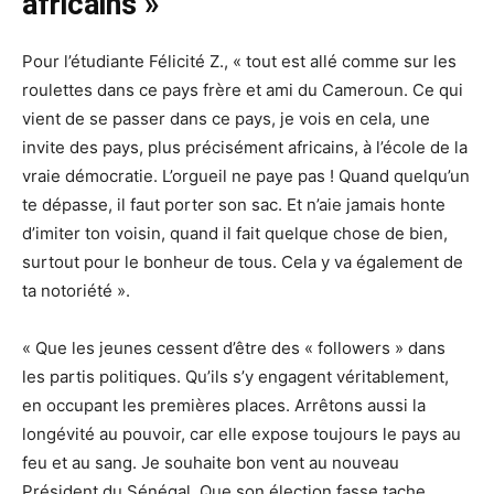
africains »
Pour l’étudiante Félicité Z., « tout est allé comme sur les
roulettes dans ce pays frère et ami du Cameroun. Ce qui
vient de se passer dans ce pays, je vois en cela, une
invite des pays, plus précisément africains, à l’école de la
vraie démocratie. L’orgueil ne paye pas ! Quand quelqu’un
te dépasse, il faut porter son sac. Et n’aie jamais honte
d’imiter ton voisin, quand il fait quelque chose de bien,
surtout pour le bonheur de tous. Cela y va également de
ta notoriété ».
« Que les jeunes cessent d’être des « followers » dans
les partis politiques. Qu’ils s’y engagent véritablement,
en occupant les premières places. Arrêtons aussi la
longévité au pouvoir, car elle expose toujours le pays au
feu et au sang. Je souhaite bon vent au nouveau
Président du Sénégal. Que son élection fasse tache