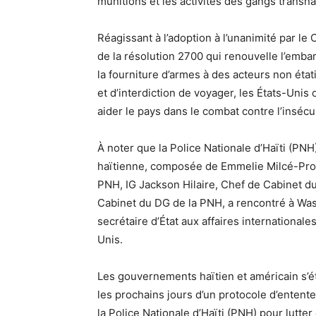
munitions et les activités des gangs transn
Réagissant à l’adoption à l’unanimité par le 
de la résolution 2700 qui renouvelle l’embar
la fourniture d’armes à des acteurs non éta
et d’interdiction de voyager, les États-Unis
aider le pays dans le combat contre l’insécu
À noter que la Police Nationale d’Haïti (PNH
haïtienne, composée de Emmelie Milcé-Proph
PNH, IG Jackson Hilaire, Chef de Cabinet 
Cabinet du DG de la PNH, a rencontré à Was
secrétaire d’État aux affaires internationales
Unis.
Les gouvernements haïtien et américain s’ét
les prochains jours d’un protocole d’entente
la Police Nationale d’Haïti (PNH) pour lutte