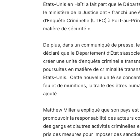
États-Unis en Haïti a fait part que le Dépar
le ministère de la Justice ont « franchi une
d’Enquête Criminelle (UTEC) à Port-au-Prin
matière de sécurité ».
De plus, dans un communiqué de presse, le 
déclaré que le Département d’État s’associe
créer une unité d’enquête criminelle transnat
poursuites en matière de criminalité transna
États-Unis. Cette nouvelle unité se concent
feu et de munitions, la traite des êtres huma
ajouté.
Matthew Miller a expliqué que son pays est p
promouvoir la responsabilité des acteurs co
des gangs et d’autres activités criminelles e
pris des mesures pour imposer des sanction