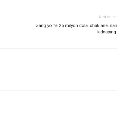
Next article
Gang yo fè 25 milyon dola, chak ane, nan
kidnaping