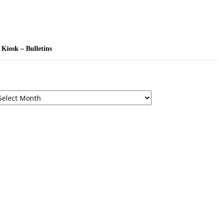
Kiosk – Bulletins
chives