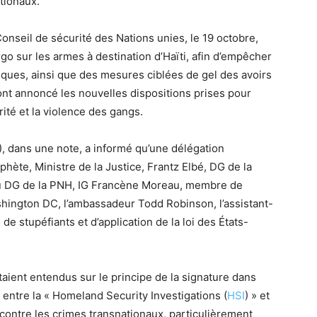
ationaux.
Conseil de sécurité des Nations unies, le 19 octobre,
go sur les armes à destination d’Haïti, afin d’empêcher
tiques, ainsi que des mesures ciblées de gel des avoirs
 ont annoncé les nouvelles dispositions prises pour
rité et la violence des gangs.
), dans une note, a informé qu’une délégation
ète, Ministre de la Justice, Frantz Elbé, DG de la
du DG de la PNH, IG Francène Moreau, membre de
hington DC, l’ambassadeur Todd Robinson, l’assistant-
 de stupéfiants et d’application de la loi des États-
aient entendus sur le principe de la signature dans
 entre la « Homeland Security Investigations (
HSI
) » et
r contre les crimes transnationaux, particulièrement