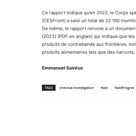
Ce rapport indique qu’en 2022, le Corps spé
(CESFront) a saisi un total de 22 160 munitio
De même, le rapport renvoie à un document 
(2023) (PDF en anglais) qui indique que le
produits de contrebande aux frontières, n
produits alimentaires tels que des haricots, la
Emmanuel Saintus
TAGS
criminal investigation
Haiti
HaitiProgres