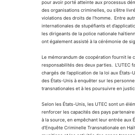
pour avoir porté atteinte aux processus dé
des organisations criminelles, ou s’être liv
violations des droits de l’homme. Entre autr
internationales de stupéfiants et d’applicati
les dirigeants de la police nationale haïtienn
ont également assisté à la cérémonie de si
Le mémorandum de coopération fournit le ca
responsabilités des deux parties. L’UTEC fac
chargés de l’application de la loi aux États-U
des États-Unis à enquêter sur les personnes
transnationales et à les poursuivre en justic
Selon les États-Unis, les UTEC sont un élém
renforcer les capacités des pays partenaires
à la source, en empêchant leur entrée aux É
d’Enquête Criminelle Transnationale en Haït