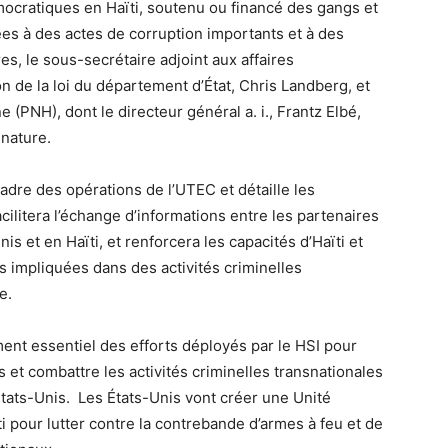
mocratiques en Haïti, soutenu ou financé des gangs et
rées à des actes de corruption importants et à des
es, le sous-secrétaire adjoint aux affaires
on de la loi du département d’État, Chris Landberg, et
e (PNH), dont le directeur général a. i., Frantz Elbé,
gnature.
dre des opérations de l’UTEC et détaille les
ilitera l’échange d’informations entre les partenaires
nis et en Haïti, et renforcera les capacités d’Haïti et
 impliquées dans des activités criminelles
e.
ent essentiel des efforts déployés par le HSI pour
 et combattre les activités criminelles transnationales
tats-Unis. Les États-Unis vont créer une Unité
i pour lutter contre la contrebande d’armes à feu et de