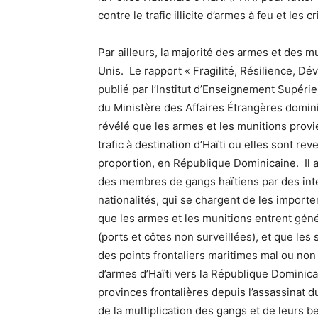
contre le trafic illicite d’armes à feu et les 
Par ailleurs, la majorité des armes et des 
Unis. Le rapport « Fragilité, Résilience, 
publié par l’Institut d’Enseignement Supér
du Ministère des Affaires Étrangères domini
révélé que les armes et les munitions provi
trafic à destination d’Haïti ou elles sont r
proportion, en République Dominicaine. Il 
des membres de gangs haïtiens par des int
nationalités, qui se chargent de les importe
que les armes et les munitions entrent géné
(ports et côtes non surveillées), et que les 
des points frontaliers maritimes mal ou non 
d’armes d’Haïti vers la République Dominic
provinces frontalières depuis l’assassinat du
de la multiplication des gangs et de leurs 