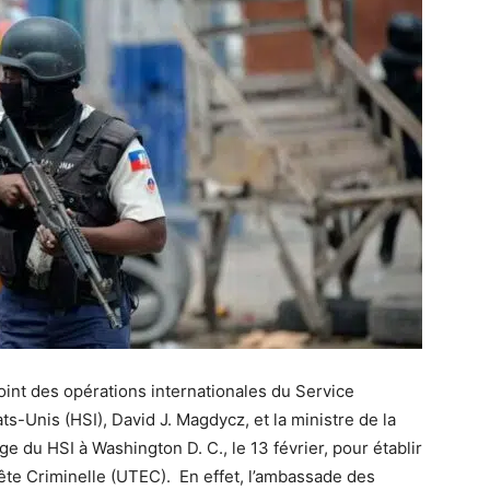
oint des opérations internationales du Service
ts-Unis (HSI), David J. Magdycz, et la ministre de la
ge du HSI à Washington D. C., le 13 février, pour établir
uête Criminelle (UTEC). En effet, l’ambassade des