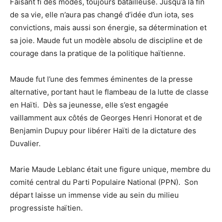
Faisant fi des modes, toujours batailleuse. Jusqu’à la fin
de sa vie, elle n’aura pas changé d’idée d’un iota, ses
convictions, mais aussi son énergie, sa détermination et
sa joie. Maude fut un modèle absolu de discipline et de
courage dans la pratique de la politique haïtienne.
Maude fut l’une des femmes éminentes de la presse
alternative, portant haut le flambeau de la lutte de classe
en Haïti. Dès sa jeunesse, elle s’est engagée
vaillamment aux côtés de Georges Henri Honorat et de
Benjamin Dupuy pour libérer Haïti de la dictature des
Duvalier.
Marie Maude Leblanc était une figure unique, membre du
comité central du Parti Populaire National (PPN). Son
départ laisse un immense vide au sein du milieu
progressiste haïtien.