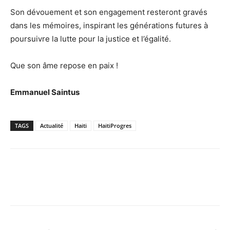
Son dévouement et son engagement resteront gravés
dans les mémoires, inspirant les générations futures à
poursuivre la lutte pour la justice et l’égalité.
Que son âme repose en paix !
Emmanuel Saintus
TAGS
Actualité
Haiti
HaitiProgres