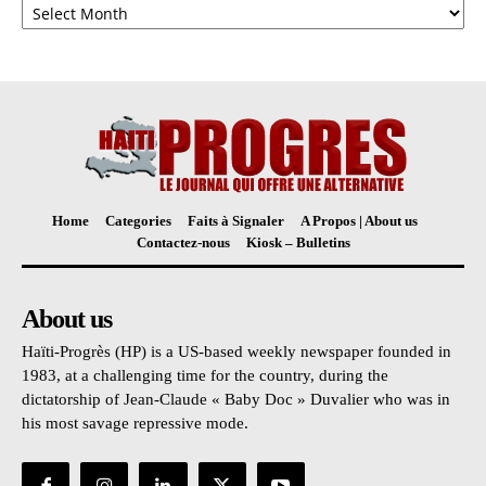
Home
Categories
Faits à Signaler
A Propos | About us
Contactez-nous
Kiosk – Bulletins
About us
Haïti-Progrès (HP) is a US-based weekly newspaper founded in
1983, at a challenging time for the country, during the
dictatorship of Jean-Claude « Baby Doc » Duvalier who was in
his most savage repressive mode.