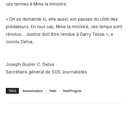
ces termes à Mme la ministre.
« On se demande si, elle aussi, est passée du côté des
prédateurs. En tout cas, Mme la ministre, ces temps sont
révolus… Justice doit être rendue à Garry Tesse », a
conclu Delva.
Joseph Guyler C. Delva
Secrétaire général de SOS Journalistes
TAGS
Assassination
Haiti
HaitiProgres