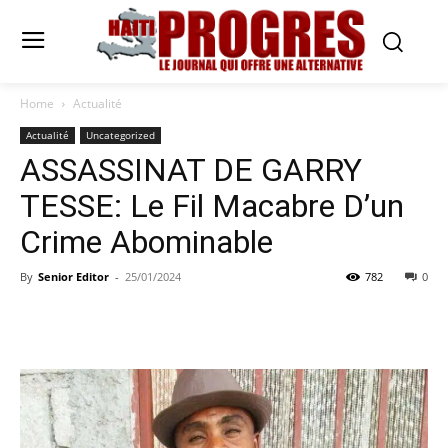
Home
Actualité
Actualité
Uncategorized
ASSASSINAT DE GARRY
TESSE: Le Fil Macabre D’un
Crime Abominable
By
Senior Editor
-
25/01/2024
782
0