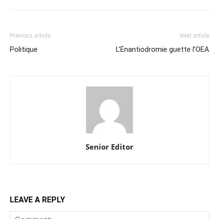
Previous article
Next article
Politique
L’Enantiodromie guette l’OEA
Senior Editor
LEAVE A REPLY